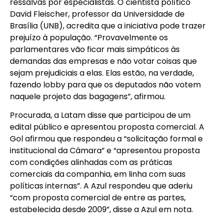
ressalvas por especialistas. O cientista político
David Fleischer, professor da Universidade de
Brasília (UNB), acredita que a iniciativa pode trazer
prejuízo à população. “Provavelmente os
parlamentares vão ficar mais simpáticos às
demandas das empresas e não votar coisas que
sejam prejudiciais a elas. Elas estão, na verdade,
fazendo lobby para que os deputados não votem
naquele projeto das bagagens”, afirmou.
Procurada, a Latam disse que participou de um
edital público e apresentou proposta comercial. A
Gol afirmou que respondeu a “solicitação formal e
institucional da Câmara” e “apresentou proposta
com condições alinhadas com as práticas
comerciais da companhia, em linha com suas
políticas internas”. A Azul respondeu que aderiu
“com proposta comercial de entre as partes,
estabelecida desde 2009”, disse a Azul em nota.