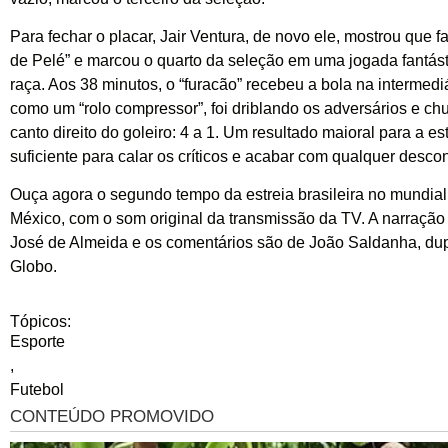
Para fechar o placar, Jair Ventura, de novo ele, mostrou que 
de Pelé” e marcou o quarto da seleção em uma jogada fantást
raça. Aos 38 minutos, o “furacão” recebeu a bola na intermediá
como um “rolo compressor”, foi driblando os adversários e ch
canto direito do goleiro: 4 a 1. Um resultado maioral para a es
suficiente para calar os críticos e acabar com qualquer desco
Ouça agora o segundo tempo da estreia brasileira no mundial
México, com o som original da transmissão da TV. A narração
José de Almeida e os comentários são de João Saldanha, du
Globo.
Tópicos:
Esporte
,
Futebol