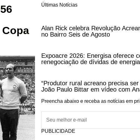
Últimas Notícias
 56
a Copa
Alan Rick celebra Revolução Acrea
no Bairro Seis de Agosto
Expoacre 2026: Energisa oferece c
renegociação de dívidas de energia
“Produtor rural acreano precisa ser
João Paulo Bittar em vídeo com A
Preencha abaixo e receba as notícias em pr
PUBLICIDADE