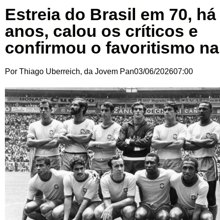
Estreia do Brasil em 70, há
anos, calou os críticos e
confirmou o favoritismo n
Por
Thiago Uberreich, da Jovem Pan
03/06/2026
07:00