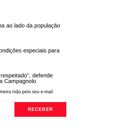
na ao lado da população
ondições especiais para
 respeitado”, defende
na Campagnolo
imeira mão pelo seu e-mail
RECEBER