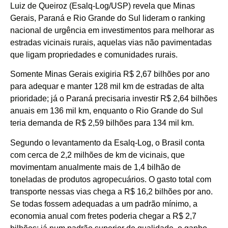
Luiz de Queiroz (Esalq-Log/USP) revela que Minas
Gerais, Paraná e Rio Grande do Sul lideram o ranking
nacional de urgência em investimentos para melhorar as
estradas vicinais rurais, aquelas vias não pavimentadas
que ligam propriedades e comunidades rurais.
Somente Minas Gerais exigiria R$ 2,67 bilhões por ano
para adequar e manter 128 mil km de estradas de alta
prioridade; já o Paraná precisaria investir R$ 2,64 bilhões
anuais em 136 mil km, enquanto o Rio Grande do Sul
teria demanda de R$ 2,59 bilhões para 134 mil km.
Segundo o levantamento da Esalq-Log, o Brasil conta
com cerca de 2,2 milhões de km de vicinais, que
movimentam anualmente mais de 1,4 bilhão de
toneladas de produtos agropecuários. O gasto total com
transporte nessas vias chega a R$ 16,2 bilhões por ano.
Se todas fossem adequadas a um padrão mínimo, a
economia anual com fretes poderia chegar a R$ 2,7