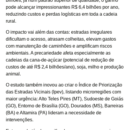
bilhões; já num padrão superior de qualidade, o ganho
pode alcançar impressionantes R$ 6,4 bilhões por ano,
reduzindo custos e perdas logísticas em toda a cadeia
rural.
O impacto vai além das contas: estradas irregulares
dificultam o acesso, atrasam colheitas, elevam gastos
com manutenção de caminhões e amplificam riscos
ambientais. A precariedade afeta especialmente as
cadeias da cana-de-açúcar (potencial de redução de
custos de até R$ 2,4 bilhões/ano), soja, milho e produção
animal.
O estudo também inovou ao criar o Índice de Priorização
das Estradas Vicinais (Ipev), listando microrregiões com
maior urgência: Alto Teles Pires (MT), Sudoeste de Goiás
(GO), Entorno de Brasília (GO), Dourados (MS), Barreiras
(BA) e Altamira (PA) lideram a necessidade de
intervenções.