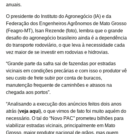
anuais.
O presidente do Instituto do Agronegócio (IA) e da
Federação dos Engenheiros Agrônomos de Mato Grosso
(Feagro-MT), Isan Rezende (foto), lembra que o grande
desafio do agronegócio brasileiro ainda é a dependência
do transporte rodoviário, o que leva à necessidade cada
vez maior de se investir em rodovias e hidrovias.
“Grande parte da safra sai de fazendas por estradas
vicinais em condições precárias e com isso o produtor vê
seu custo de frete subir por conta de buracos,
manutenção frequente de caminhões e atrasos na
chegada aos portos”.
“Analisando a execução dos anúncios feitos dois anos
atrás (
veja aqui
), o que vimos de fato foi muito aquém do
necessário. O tal do “Novo PAC” prometeu bilhões para
viabilizar estradas vicinais, principalmente em Mato
Grosso, maior produtor nacional de grãos, mas quem