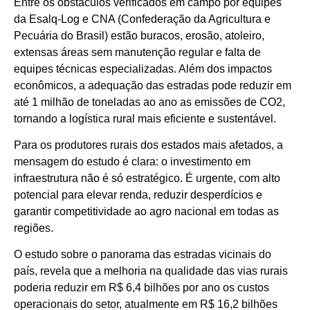
Entre os obstáculos verificados em campo por equipes
da Esalq-Log e CNA (Confederação da Agricultura e
Pecuária do Brasil) estão buracos, erosão, atoleiro,
extensas áreas sem manutenção regular e falta de
equipes técnicas especializadas. Além dos impactos
econômicos, a adequação das estradas pode reduzir em
até 1 milhão de toneladas ao ano as emissões de CO2,
tornando a logística rural mais eficiente e sustentável.
Para os produtores rurais dos estados mais afetados, a
mensagem do estudo é clara: o investimento em
infraestrutura não é só estratégico. É urgente, com alto
potencial para elevar renda, reduzir desperdícios e
garantir competitividade ao agro nacional em todas as
regiões.
O estudo sobre o panorama das estradas vicinais do
país, revela que a melhoria na qualidade das vias rurais
poderia reduzir em R$ 6,4 bilhões por ano os custos
operacionais do setor, atualmente em R$ 16,2 bilhões