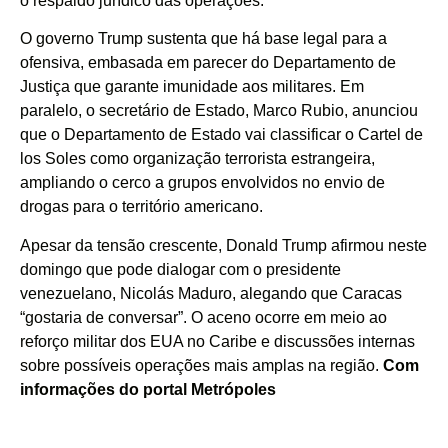
o respaldo jurídico das operações.
O governo Trump sustenta que há base legal para a
ofensiva, embasada em parecer do Departamento de
Justiça que garante imunidade aos militares. Em
paralelo, o secretário de Estado, Marco Rubio, anunciou
que o Departamento de Estado vai classificar o Cartel de
los Soles como organização terrorista estrangeira,
ampliando o cerco a grupos envolvidos no envio de
drogas para o território americano.
Apesar da tensão crescente, Donald Trump afirmou neste
domingo que pode dialogar com o presidente
venezuelano, Nicolás Maduro, alegando que Caracas
“gostaria de conversar”. O aceno ocorre em meio ao
reforço militar dos EUA no Caribe e discussões internas
sobre possíveis operações mais amplas na região.
Com
informações do portal Metrópoles