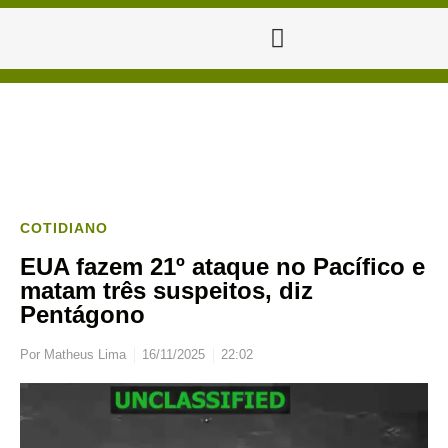
COTIDIANO
EUA fazem 21º ataque no Pacífico e
matam três suspeitos, diz
Pentágono
Por
Matheus Lima
16/11/2025
22:02