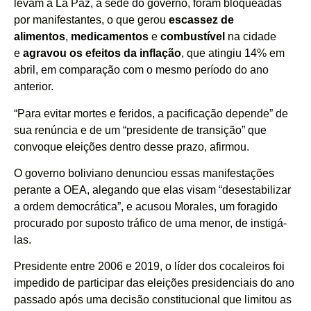
levam a La Paz, a sede do governo, foram bloqueadas
por manifestantes, o que gerou
escassez de
alimentos
,
medicamentos
e
combustível
na cidade
e
agravou os efeitos da inflação
, que atingiu 14% em
abril, em comparação com o mesmo período do ano
anterior.
“Para evitar mortes e feridos, a pacificação depende” de
sua renúncia e de um “presidente de transição” que
convoque eleições dentro desse prazo, afirmou.
O governo boliviano denunciou essas manifestações
perante a OEA, alegando que elas visam “desestabilizar
a ordem democrática”, e acusou Morales, um foragido
procurado por suposto tráfico de uma menor, de instigá-
las.
Presidente entre 2006 e 2019, o líder dos cocaleiros foi
impedido de participar das eleições presidenciais do ano
passado após uma decisão constitucional que limitou as