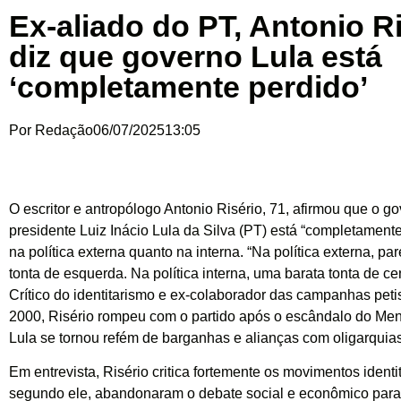
Ex-aliado do PT, Antonio R
diz que governo Lula está
‘completamente perdido’
Por
Redação
06/07/2025
13:05
O escritor e antropólogo Antonio Risério, 71, afirmou que o g
presidente Luiz Inácio Lula da Silva (PT) está “completamente
na política externa quanto na interna. “Na política externa, p
tonta de esquerda. Na política interna, uma barata tonta de cen
Crítico do identitarismo e ex-colaborador das campanhas peti
2000, Risério rompeu com o partido após o escândalo do Men
Lula se tornou refém de barganhas e alianças com oligarquias
Em entrevista, Risério critica fortemente os movimentos identi
segundo ele, abandonaram o debate social e econômico para