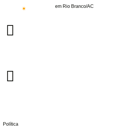
em Rio Branco/AC
27°
Política