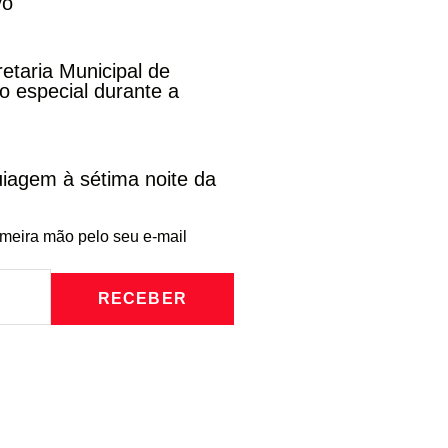
vo
etaria Municipal de
 especial durante a
iagem à sétima noite da
imeira mão pelo seu e-mail
RECEBER