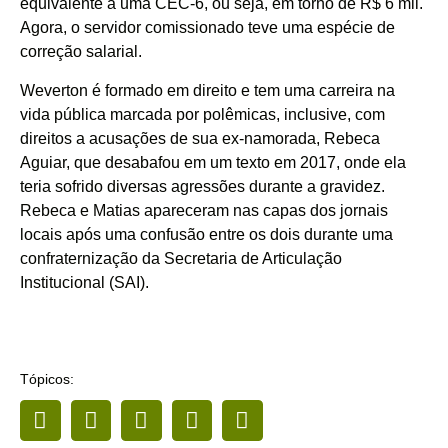
equivalente a uma CEC-6, ou seja, em torno de R$ 6 mil.
Agora, o servidor comissionado teve uma espécie de
correção salarial.
Weverton é formado em direito e tem uma carreira na
vida pública marcada por polêmicas, inclusive, com
direitos a acusações de sua ex-namorada, Rebeca
Aguiar, que desabafou em um texto em 2017, onde ela
teria sofrido diversas agressões durante a gravidez.
Rebeca e Matias apareceram nas capas dos jornais
locais após uma confusão entre os dois durante uma
confraternização da Secretaria de Articulação
Institucional (SAI).
Tópicos: