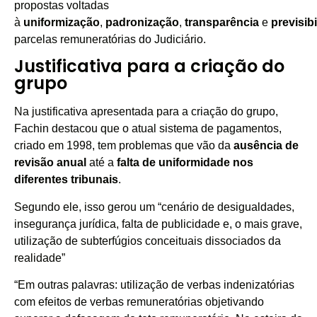
propostas voltadas
à
uniformização
,
padronização
,
transparência
e
previsib
parcelas remuneratórias do Judiciário.
Justificativa para a criação do
grupo
Na justificativa apresentada para a criação do grupo,
Fachin destacou que o atual sistema de pagamentos,
criado em 1998, tem problemas que vão da
ausência de
revisão anual
até a
falta de uniformidade nos
diferentes tribunais
.
Segundo ele, isso gerou um “cenário de desigualdades,
insegurança jurídica, falta de publicidade e, o mais grave,
utilização de subterfúgios conceituais dissociados da
realidade”
“Em outras palavras: utilização de verbas indenizatórias
com efeitos de verbas remuneratórias objetivando