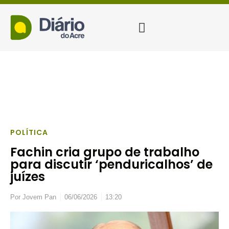
POLÍTICA
Fachin cria grupo de trabalho
para discutir ‘penduricalhos’ de
juízes
Por
Jovem Pan
06/06/2026
13:20