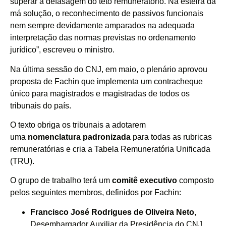
superar a defasagem do teto remuneratório. Na esteira da
má solução, o reconhecimento de passivos funcionais
nem sempre devidamente amparados na adequada
interpretação das normas previstas no ordenamento
jurídico”, escreveu o ministro.
Na última sessão do CNJ, em maio, o plenário aprovou
proposta de Fachin que implementa um contracheque
único para magistrados e magistradas de todos os
tribunais do país.
O texto obriga os tribunais a adotarem
uma
nomenclatura padronizada
para todas as rubricas
remuneratórias e cria a Tabela Remuneratória Unificada
(TRU).
O grupo de trabalho terá um
comitê executivo
composto
pelos seguintes membros, definidos por Fachin:
Francisco José Rodrigues de Oliveira Neto
,
Desembargador Auxiliar da Presidência do CNJ,