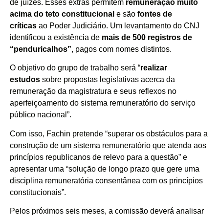
de juízes. Esses extras permitem
remuneração muito
acima do teto constitucional
e são
fontes de
críticas
ao Poder Judiciário. Um levantamento do CNJ
identificou a existência de
mais de 500 registros de
“penduricalhos”
, pagos com nomes distintos.
O objetivo do grupo de trabalho será “
realizar
estudos
sobre propostas legislativas acerca da
remuneração da magistratura e seus reflexos no
aperfeiçoamento do sistema remuneratório do serviço
público nacional”.
Com isso, Fachin pretende “superar os obstáculos para a
construção de um sistema remuneratório que atenda aos
princípios republicanos de relevo para a questão” e
apresentar uma “solução de longo prazo que gere uma
disciplina remuneratória consentânea com os princípios
constitucionais”.
Pelos próximos seis meses, a comissão deverá analisar