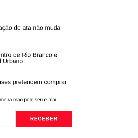
cação de ata não muda
entro de Rio Branco e
l Urbano
enses pretendem comprar
imeira mão pelo seu e-mail
RECEBER