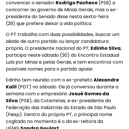
convencer o senador
Rodrigo Pacheco
(PSB) a
concorrer ao governo de Minas Gerais, mas o ex-
presidente do Senado disse nesta sexta-feira
(29) que prefere deixar a vida política.
O PT trabalha com duas possibilidades, buscar um
aliado de outro partido ou lançar candidatura
própria. O presidente nacional do PT,
Edinho Silva
,
participa neste sábado (30) do Encontro Estadual
Lula por Minas e pelas Gerais, e tem encontros com
possíveis nomes para o partido apoiar.
Edinho tem reunião com o ex-prefeito
Alexandre
Kalil
(PDT) no sábado. Ele já conversou durante a
semana com o empresário
Josué Gomes da
Silva
(PSB), da Coteminas, e ex-presidente da
Federação das Indústrias do Estado de São Paulo
(Fiesp). Dentro do próprio PT, o principal nome
cogitado no momento é o da ex-reitora da
UFMG
Sandra Goulart
.