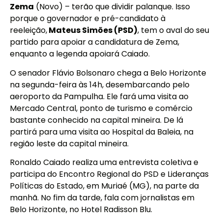
Zema
(Novo) – terão que dividir palanque. Isso
porque o governador e pré-candidato à
reeleição,
Mateus Simões (PSD)
, tem o aval do seu
partido para apoiar a candidatura de Zema,
enquanto a legenda apoiará Caiado.
O senador Flávio Bolsonaro chega a Belo Horizonte
na segunda-feira às 14h, desembarcando pelo
aeroporto da Pampulha. Ele fará uma visita ao
Mercado Central, ponto de turismo e comércio
bastante conhecido na capital mineira. De lá
partirá para uma visita ao Hospital da Baleia, na
região leste da capital mineira.
Ronaldo Caiado realiza uma entrevista coletiva e
participa do Encontro Regional do PSD e Lideranças
Políticas do Estado, em Muriaé (MG), na parte da
manhã. No fim da tarde, fala com jornalistas em
Belo Horizonte, no Hotel Radisson Blu.