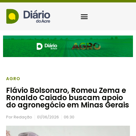
AGRO
Flávio Bolsonaro, Romeu Zema e
Ronaldo Caiado buscam apoio
do agronegócio em Minas Gerais
Por
Redação
01/06/2026
06:30