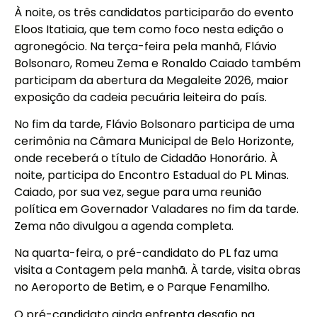
À noite, os três candidatos participarão do evento
Eloos Itatiaia, que tem como foco nesta edição o
agronegócio. Na terça-feira pela manhã, Flávio
Bolsonaro, Romeu Zema e Ronaldo Caiado também
participam da abertura da Megaleite 2026, maior
exposição da cadeia pecuária leiteira do país.
No fim da tarde, Flávio Bolsonaro participa de uma
cerimônia na Câmara Municipal de Belo Horizonte,
onde receberá o título de Cidadão Honorário. À
noite, participa do Encontro Estadual do PL Minas.
Caiado, por sua vez, segue para uma reunião
política em Governador Valadares no fim da tarde.
Zema não divulgou a agenda completa.
Na quarta-feira, o pré-candidato do PL faz uma
visita a Contagem pela manhã. À tarde, visita obras
no Aeroporto de Betim, e o Parque Fenamilho.
O pré-candidato ainda enfrenta desafio na