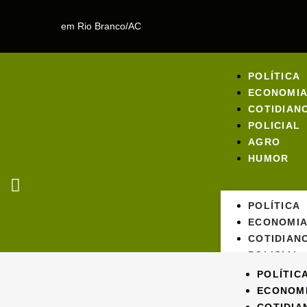
em Rio Branco/AC
POLÍTICA
ECONOMI
COTIDIAN
POLICIAL
AGRO
HUMOR
POLÍTICA
ECONOMI
COTIDIAN
POLICIAL
AGRO
POLÍTIC
HUMOR
ECONOM