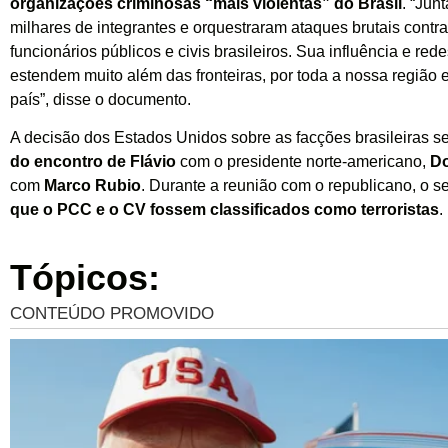
organizações criminosas “mais violentas” do Brasil
. “Ju
milhares de integrantes e orquestraram ataques brutais contra 
funcionários públicos e civis brasileiros. Sua influência e redes
estendem muito além das fronteiras, por toda a nossa região e
país”, disse o documento.
A decisão dos Estados Unidos sobre as facções brasileiras s
do encontro de Flávio
com o presidente norte-americano,
Do
com
Marco Rubio
. Durante a reunião com o republicano, o 
que o PCC e o CV fossem classificados como terroristas
.
Tópicos: