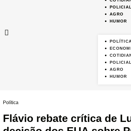
COTIDIA
POLICIA
AGRO
HUMOR
POLÍTIC
ECONOM
COTIDIA
POLICIA
AGRO
HUMOR
Política
Flávio rebate crítica de L
decisão dos EUA sobre 