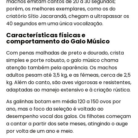
machos emitam cantos de 20 a 30 segundos;
porém, os melhores exemplares, como os do
criatório Sítio Jacarandá, chegam a ultrapassar os
40 segundos em uma única vocalização.
Características físicas e
comportamento do Galo Músico
Com penas malhadas de preto e dourado, crista
simples e porte robusto, o galo músico chama
atenção também pela aparência. Os machos
adultos pesam até 3,5 kg, e as fêmeas, cerca de 2,5
kg. Além do canto, são aves vigorosas e resistentes,
adaptadas ao manejo extensivo e à criação rústica.
As galinhas botam em média 120 a 150 ovos por
ano, mas o foco da seleção é voltado ao
desempenho vocal dos galos. Os filhotes começam
a cantar a partir dos sete meses, atingindo o auge
por volta de um ano e meio.