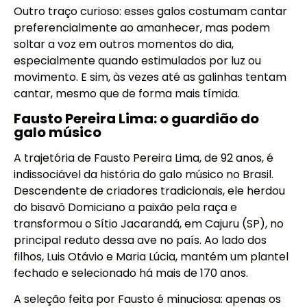
Outro traço curioso: esses galos costumam cantar
preferencialmente ao amanhecer, mas podem
soltar a voz em outros momentos do dia,
especialmente quando estimulados por luz ou
movimento. E sim, às vezes até as galinhas tentam
cantar, mesmo que de forma mais tímida.
Fausto Pereira Lima: o guardião do
galo músico
A trajetória de Fausto Pereira Lima, de 92 anos, é
indissociável da história do galo músico no Brasil.
Descendente de criadores tradicionais, ele herdou
do bisavô Domiciano a paixão pela raça e
transformou o Sítio Jacarandá, em Cajuru (SP), no
principal reduto dessa ave no país. Ao lado dos
filhos, Luis Otávio e Maria Lúcia, mantém um plantel
fechado e selecionado há mais de 170 anos.
A seleção feita por Fausto é minuciosa: apenas os