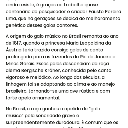
ainda resiste, é graças ao trabalho quase
centenário do pesquisador e criador Fausto Pereira
Lima, que há gerações se dedica ao melhoramento
genético desses galos cantores.
A origem do galo músico no Brasil remonta ao ano
de 1817, quando a princesa Maria Leopoldina da
Áustria teria trazido consigo galos de canto
prolongado para as fazendas do Rio de Janeiro e
Minas Gerais. Esses galos descendiam da raça
alemã Bergische Kräher, conhecida pelo canto
vigoroso e melódico. Ao longo dos séculos, a
linhagem foi se adaptando ao clima e ao manejo
brasileiro, tornando-se uma ave rústica e com
forte apelo ornamental.
No Brasil, a raça ganhou o apelido de “galo
músico” pela sonoridade grave e
surpreendentemente duradoura. É comum que os