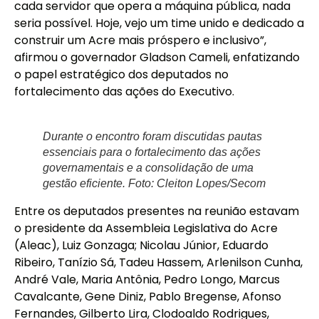
cada servidor que opera a máquina pública, nada
seria possível. Hoje, vejo um time unido e dedicado a
construir um Acre mais próspero e inclusivo”,
afirmou o governador Gladson Cameli, enfatizando
o papel estratégico dos deputados no
fortalecimento das ações do Executivo.
Durante o encontro foram discutidas pautas
essenciais para o fortalecimento das ações
governamentais e a consolidação de uma
gestão eficiente. Foto: Cleiton Lopes/Secom
Entre os deputados presentes na reunião estavam
o presidente da Assembleia Legislativa do Acre
(Aleac), Luiz Gonzaga; Nicolau Júnior, Eduardo
Ribeiro, Tanízio Sá, Tadeu Hassem, Arlenilson Cunha,
André Vale, Maria Antônia, Pedro Longo, Marcus
Cavalcante, Gene Diniz, Pablo Bregense, Afonso
Fernandes, Gilberto Lira, Clodoaldo Rodrigues,