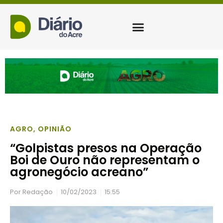
AGRO
,
OPINIÃO
“Golpistas presos na Operação
Boi de Ouro não representam o
agronegócio acreano”
Por
Redação
10/02/2023
15:55