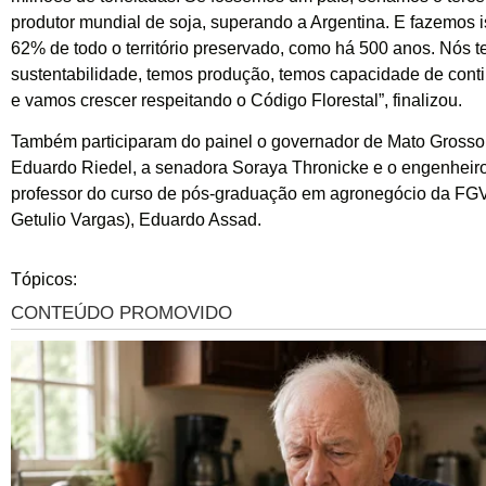
produtor mundial de soja, superando a Argentina. E fazemos
62% de todo o território preservado, como há 500 anos. Nós 
sustentabilidade, temos produção, temos capacidade de cont
e vamos crescer respeitando o Código Florestal”, finalizou.
Também participaram do painel o governador de Mato Grosso
Eduardo Riedel, a senadora Soraya Thronicke e o engenheiro
professor do curso de pós-graduação em agronegócio da FG
Getulio Vargas), Eduardo Assad.
Tópicos: