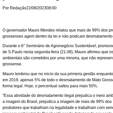
Por
Redação
22/08/2023
08:00
O governador Mauro Mendes relatou que mais de 99% dos pr
grossenses agem dentro da lei e não praticam desmatamento 
Durante o 6° Seminário de Agronegócio Sustentável, promovi
de S.Paulo nesta segunda-feira (21.08), Mauro afirmou que o
ambientais são cometidos por uma minoria, que não represen
grossense.
Mauro lembrou que no inicio da sua primeira gestão enquanto
em 2019, apenas 5% de todo o desmatamento de Mato Grosso
forma legal. Hoje, o percentual saltou para mais 50%.
“Essa atividade do desmatamento ilegal prejudica o meio amb
a imagem do Brasil, prejudica a imagem de mais de 99% dos
produtores que trabalham na legalidade e trabalham com seri