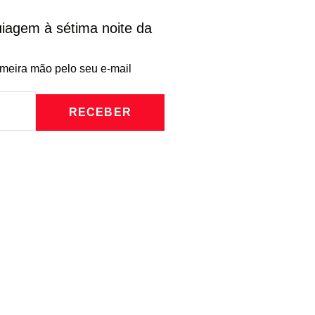
iagem à sétima noite da
imeira mão pelo seu e-mail
RECEBER