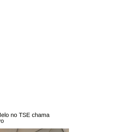
 Melo no TSE chama
vo