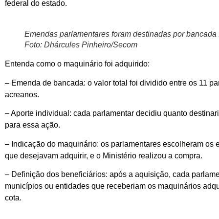
federal do estado.
Emendas parlamentares foram destinadas por bancada f
Foto: Dhárcules Pinheiro/Secom
Entenda como o maquinário foi adquirido:
– Emenda de bancada: o valor total foi dividido entre os 11 p
acreanos.
– Aporte individual: cada parlamentar decidiu quanto destinar
para essa ação.
– Indicação do maquinário: os parlamentares escolheram os
que desejavam adquirir, e o Ministério realizou a compra.
– Definição dos beneficiários: após a aquisição, cada parlame
municípios ou entidades que receberiam os maquinários adq
cota.