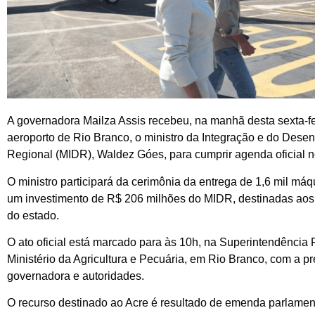
A governadora Mailza Assis recebeu, na manhã desta sexta-fei
aeroporto de Rio Branco, o ministro da Integração e do Dese
Regional (MIDR), Waldez Góes, para cumprir agenda oficial n
O ministro participará da cerimônia da entrega de 1,6 mil máqu
um investimento de R$ 206 milhões do MIDR, destinadas aos
do estado.
O ato oficial está marcado para às 10h, na Superintendência 
Ministério da Agricultura e Pecuária, em Rio Branco, com a p
governadora e autoridades.
O recurso destinado ao Acre é resultado de emenda parlame