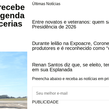
Últimas Notícias
recebe
agenda
cerias
Entre novatos e veteranos: quem s
Presidência de 2026
Durante leilão na Expoacre, Corone
produtores e é reconhecido como “
Renan Santos diz que, se eleito, te
em sua Esplanada
Preencha abaixo e receba as notícias em pr
PUBLICIDADE