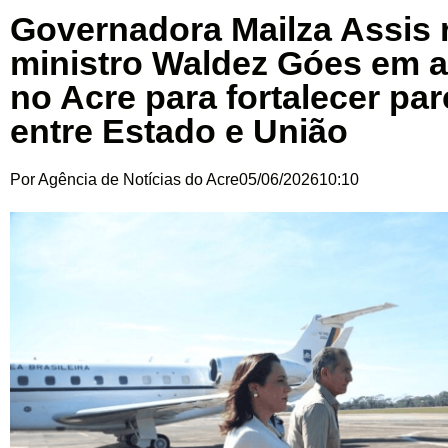
Governadora Mailza Assis 
ministro Waldez Góes em 
no Acre para fortalecer par
entre Estado e União
Por
Agência de Notícias do Acre
05/06/2026
10:10