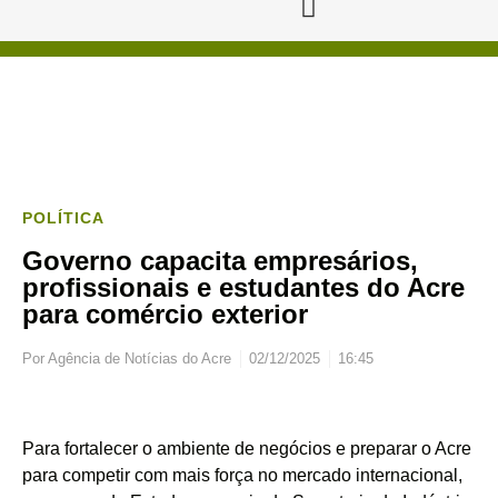
POLÍTICA
Governo capacita empresários,
profissionais e estudantes do Acre
para comércio exterior
Por
Agência de Notícias do Acre
02/12/2025
16:45
Para fortalecer o ambiente de negócios e preparar o Acre
para competir com mais força no mercado internacional,