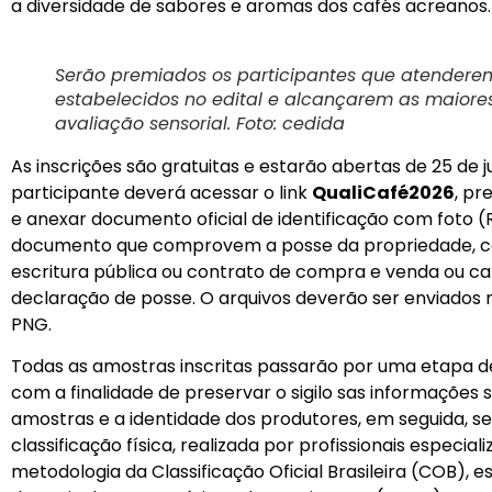
a diversidade de sabores e aromas dos cafés acreanos.
Serão premiados os participantes que atenderem 
estabelecidos no edital e alcançarem as maior
avaliação sensorial. Foto: cedida
As inscrições são gratuitas e estarão abertas de 25 de j
participante deverá acessar o link
QualiCafé2026
, pr
e anexar documento oficial de identificação com foto 
documento que comprovem a posse da propriedade, com
escritura pública ou contrato de compra e venda ou c
declaração de posse. O arquivos deverão ser enviados 
PNG.
Todas as amostras inscritas passarão por uma etapa de
com a finalidade de preservar o sigilo sas informações
amostras e a identidade dos produtores, em seguida, 
classificação física, realizada por profissionais especia
metodologia da Classificação Oficial Brasileira (COB), e