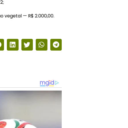
2;
 vegetal — R$ 2.000,00.