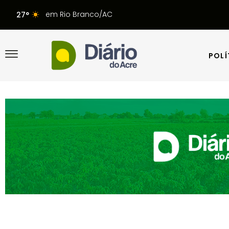
em Rio Branco/AC
27°
POLÍ
POLÍ