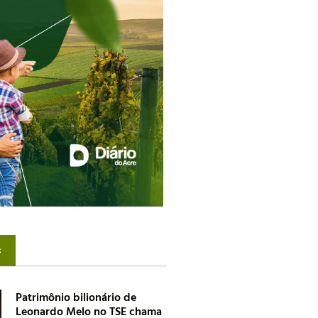
s
Patrimônio bilionário de
Leonardo Melo no TSE chama