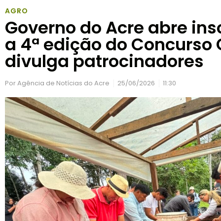
AGRO
Governo do Acre abre ins
a 4ª edição do Concurso 
divulga patrocinadores
Por
Agência de Notícias do Acre
25/06/2026
11:30