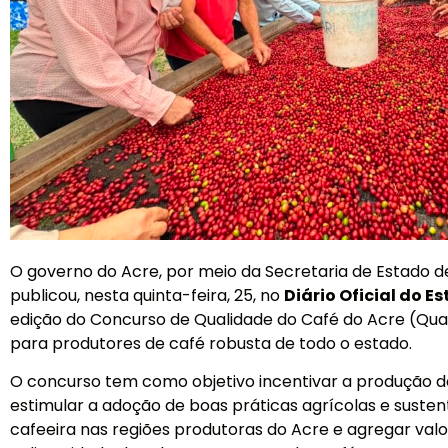
O governo do Acre, por meio da Secretaria de Estado de
publicou, nesta quinta-feira, 25, no
Diário Oficial do E
edição do Concurso de Qualidade do Café do Acre (Qual
para produtores de café robusta de todo o estado.
O concurso tem como objetivo incentivar a produção de
estimular a adoção de boas práticas agrícolas e sustent
cafeeira nas regiões produtoras do Acre e agregar val