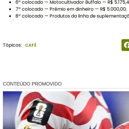
6º colocado — Motocultivador Buffalo — R$ 5.175,4
7º colocado — Prêmio em dinheiro — R$ 5.000,00;
8º colocado — Produtos da linha de suplementação
Tópicos:
CAFÉ