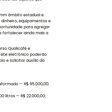
 emm âmbito estadual e
 dinheiro, equipamentos e
portunidade para agregar
 fortalecer ainda mais a
rso Qualicafé e
 site eletrônico poderão
o e solicitar auxílio da
aformado — R$ 95.000,00;
;
 litros — R$ 22.000,00;