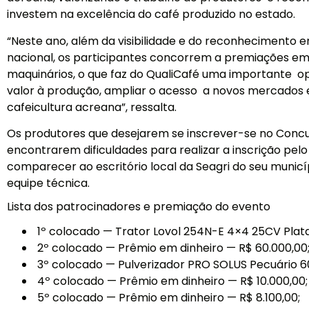
investem na excelência do café produzido no estado.
“Neste ano, além da visibilidade e do reconhecimento
nacional, os participantes concorrem a premiações em
maquinários, o que faz do QualiCafé uma importante o
valor à produção, ampliar o acesso a novos mercados e
cafeicultura acreana”, ressalta.
Os produtores que desejarem se inscrever-se no Concu
encontrarem dificuldades para realizar a inscrição pelo
comparecer ao escritório local da Seagri do seu municípi
equipe técnica.
Lista dos patrocinadores e premiação do evento
1º colocado — Trator Lovol 254N-E 4×4 25CV Plat
2º colocado — Prêmio em dinheiro — R$ 60.000,00
3º colocado — Pulverizador PRO SOLUS Pecuário 600
4º colocado — Prêmio em dinheiro — R$ 10.000,00;
5º colocado — Prêmio em dinheiro — R$ 8.100,00;