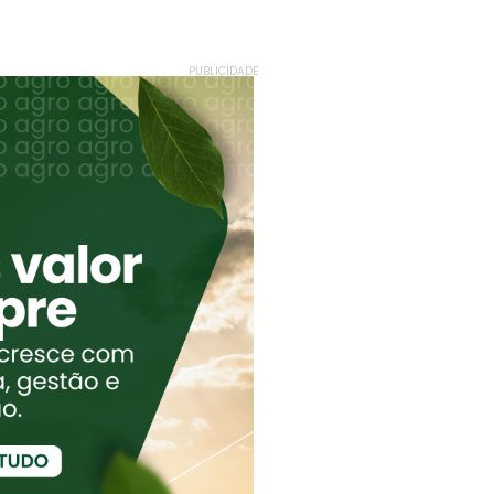
PUBLICIDADE