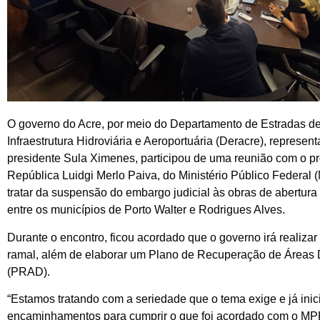
O governo do Acre, por meio do Departamento de Estradas 
Infraestrutura Hidroviária e Aeroportuária (Deracre), represen
presidente Sula Ximenes, participou de uma reunião com o p
República Luidgi Merlo Paiva, do Ministério Público Federal 
tratar da suspensão do embargo judicial às obras de abertura
entre os municípios de Porto Walter e Rodrigues Alves.
Durante o encontro, ficou acordado que o governo irá realizar 
ramal, além de elaborar um Plano de Recuperação de Áreas
(PRAD).
“Estamos tratando com a seriedade que o tema exige e já ini
encaminhamentos para cumprir o que foi acordado com o MPF