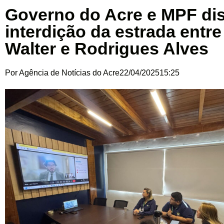
Governo do Acre e MPF di
interdição da estrada entre
Walter e Rodrigues Alves
Por
Agência de Notícias do Acre
22/04/2025
15:25