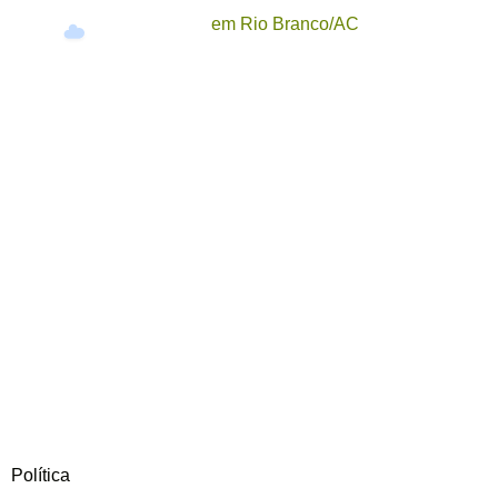
em Rio Branco/AC
27°
Política