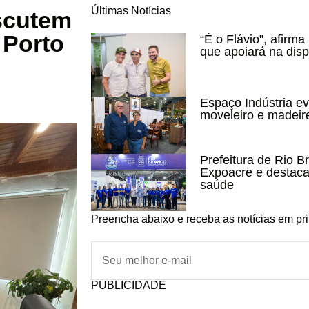
Últimas Notícias
scutem
 Porto
“É o Flávio”, afirma
que apoiará na disp
Espaço Indústria ev
moveleiro e madeir
Prefeitura de Rio B
Expoacre e destaca
saúde
Preencha abaixo e receba as notícias em pr
PUBLICIDADE