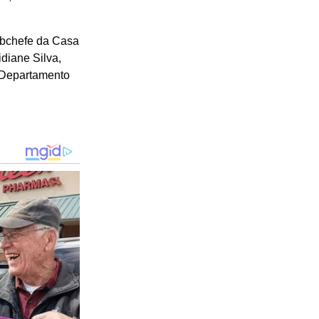
ubchefe da Casa
diane Silva,
 Departamento