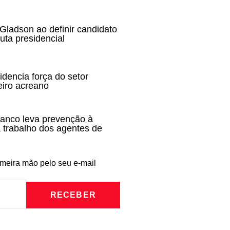
 Gladson ao definir candidato
uta presidencial
idencia força do setor
eiro acreano
ranco leva prevenção à
 trabalho dos agentes de
imeira mão pelo seu e-mail
RECEBER