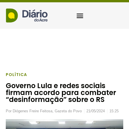
POLÍTICA
Governo Lula e redes sociais
firmam acordo para combater
“desinformação” sobre o RS
Por
Diógenes Freire Feitosa, Gazeta do Povo
21/05/2024
15:25