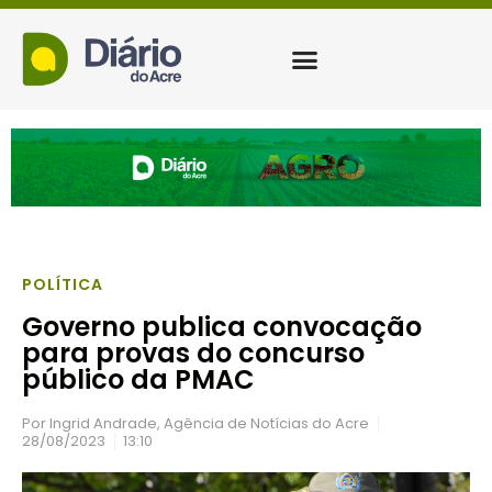
POLÍTICA
Governo publica convocação
para provas do concurso
público da PMAC
Por
Ingrid Andrade, Agência de Notícias do Acre
28/08/2023
13:10