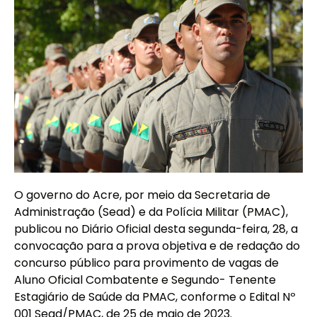
O governo do Acre, por meio da Secretaria de
Administração (Sead) e da Polícia Militar (PMAC),
publicou no Diário Oficial desta segunda-feira, 28, a
convocação para a prova objetiva e de redação do
concurso público para provimento de vagas de
Aluno Oficial Combatente e Segundo- Tenente
Estagiário de Saúde da PMAC, conforme o Edital Nº
001 Sead/PMAC, de 25 de maio de 2023.