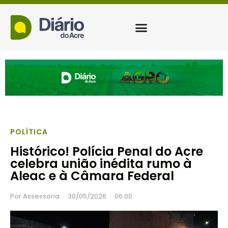
POLÍTICA
Histórico! Polícia Penal do Acre
celebra união inédita rumo à
Aleac e à Câmara Federal
Por
Assessoria
30/05/2026
06:00