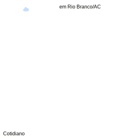
em Rio Branco/AC
28°
Cotidiano