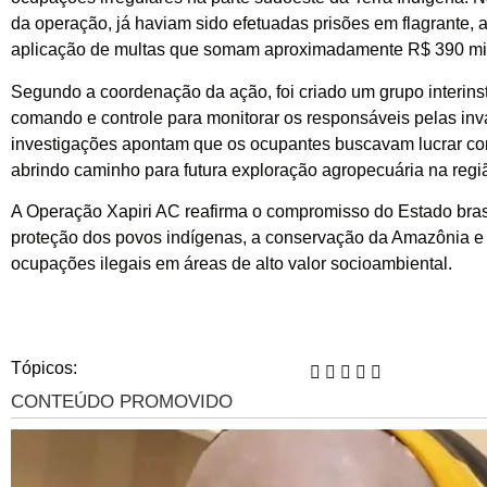
da operação, já haviam sido efetuadas prisões em flagrante, 
aplicação de multas que somam aproximadamente R$ 390 mi
Segundo a coordenação da ação, foi criado um grupo interinst
comando e controle para monitorar os responsáveis pelas inv
investigações apontam que os ocupantes buscavam lucrar co
abrindo caminho para futura exploração agropecuária na regi
A Operação Xapiri AC reafirma o compromisso do Estado bras
proteção dos povos indígenas, a conservação da Amazônia e
ocupações ilegais em áreas de alto valor socioambiental.
Tópicos: