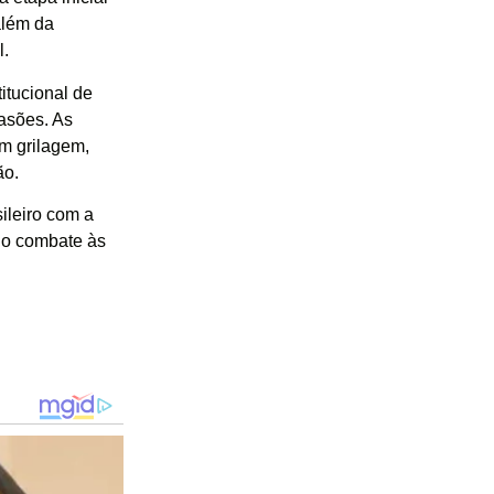
além da
l.
itucional de
asões. As
m grilagem,
ão.
ileiro com a
 o combate às