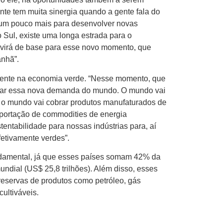
nte tem muita sinergia quando a gente fala do
ir um pouco mais para desenvolver novas
o Sul, existe uma longa estrada para o
rvirá de base para esse novo momento, que
anhã”.
 frente na economia verde. “Nesse momento, que
eitar essa nova demanda do mundo. O mundo vai
 o mundo vai cobrar produtos manufaturados de
portação de commodities de energia
entabilidade para nossas indústrias para, aí
fetivamente verdes”.
undamental, já que esses países somam 42% da
ndial (US$ 25,8 trilhões). Além disso, esses
eservas de produtos como petróleo, gás
cultiváveis.