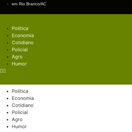
Ir
em Rio Branco/AC
para
o
conteúdo
Política
Economia
Cotidiano
Policial
Agro
Humor
Política
Economia
Cotidiano
Policial
Agro
Humor