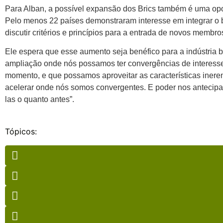
Para Alban, a possível expansão dos Brics também é uma opor
Pelo menos 22 países demonstraram interesse em integrar o b
discutir critérios e princípios para a entrada de novos membro
Ele espera que esse aumento seja benéfico para a indústria 
ampliação onde nós possamos ter convergências de interesse
momento, e que possamos aproveitar as características inere
acelerar onde nós somos convergentes. E poder nos antecipar
las o quanto antes”.
Tópicos: