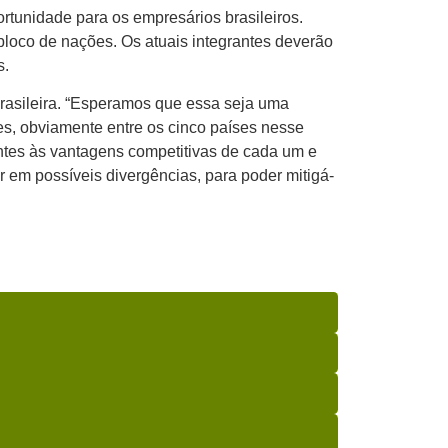
tunidade para os empresários brasileiros.
loco de nações. Os atuais integrantes deverão
s.
brasileira. “Esperamos que essa seja uma
s, obviamente entre os cinco países nesse
ntes às vantagens competitivas de cada um e
 em possíveis divergências, para poder mitigá-