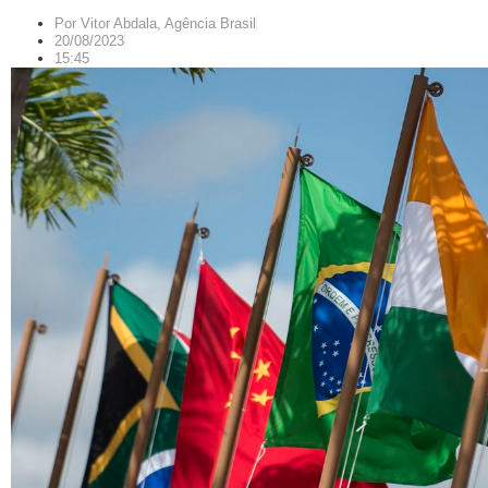
Por
Vitor Abdala, Agência Brasil
20/08/2023
15:45