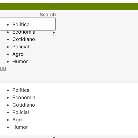
Search
Política
Economia
Cotidiano
Policial
Agro
Humor
Política
Economia
Cotidiano
Policial
Agro
Humor