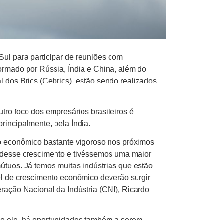
 Sul para participar de reuniões com
ormado por Rússia, Índia e China, além do
l dos Brics (Cebrics), estão sendo realizados
utro foco dos empresários brasileiros é
principalmente, pela Índia.
o econômico bastante vigoroso nos próximos
 desse crescimento e tivéssemos uma maior
tuos. Já temos muitas indústrias que estão
el de crescimento econômico deverão surgir
eração Nacional da Indústria (CNI), Ricardo
ndo ele, há oportunidades também a serem