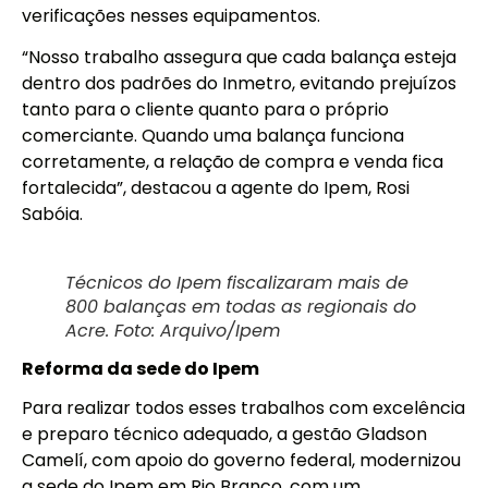
verificações nesses equipamentos.
“Nosso trabalho assegura que cada balança esteja
dentro dos padrões do Inmetro, evitando prejuízos
tanto para o cliente quanto para o próprio
comerciante. Quando uma balança funciona
corretamente, a relação de compra e venda fica
fortalecida”, destacou a agente do Ipem, Rosi
Sabóia.
Técnicos do Ipem fiscalizaram mais de
800 balanças em todas as regionais do
Acre. Foto: Arquivo/Ipem
Reforma da sede do Ipem
Para realizar todos esses trabalhos com excelência
e preparo técnico adequado, a gestão Gladson
Camelí, com apoio do governo federal, modernizou
a sede do Ipem em Rio Branco, com um