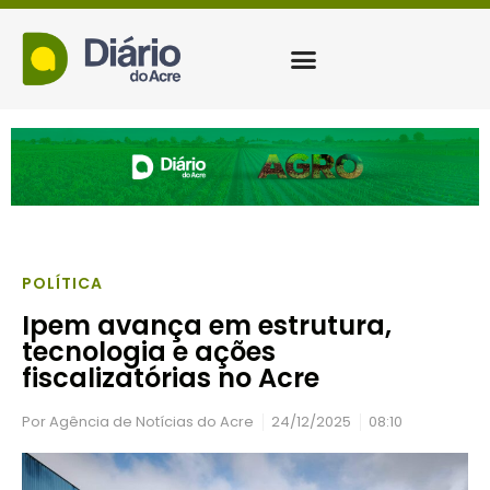
POLÍTICA
Ipem avança em estrutura,
tecnologia e ações
fiscalizatórias no Acre
Por
Agência de Notícias do Acre
24/12/2025
08:10