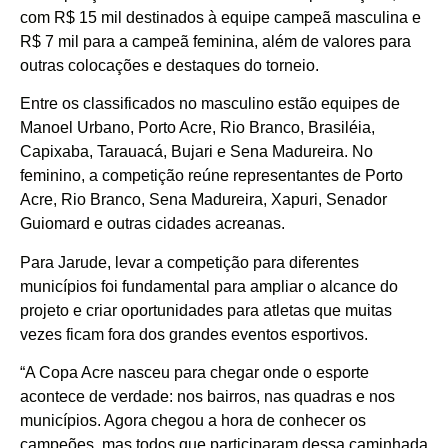
com R$ 15 mil destinados à equipe campeã masculina e
R$ 7 mil para a campeã feminina, além de valores para
outras colocações e destaques do torneio.
Entre os classificados no masculino estão equipes de
Manoel Urbano, Porto Acre, Rio Branco, Brasiléia,
Capixaba, Tarauacá, Bujari e Sena Madureira. No
feminino, a competição reúne representantes de Porto
Acre, Rio Branco, Sena Madureira, Xapuri, Senador
Guiomard e outras cidades acreanas.
Para Jarude, levar a competição para diferentes
municípios foi fundamental para ampliar o alcance do
projeto e criar oportunidades para atletas que muitas
vezes ficam fora dos grandes eventos esportivos.
“A Copa Acre nasceu para chegar onde o esporte
acontece de verdade: nos bairros, nas quadras e nos
municípios. Agora chegou a hora de conhecer os
campeões, mas todos que participaram dessa caminhada