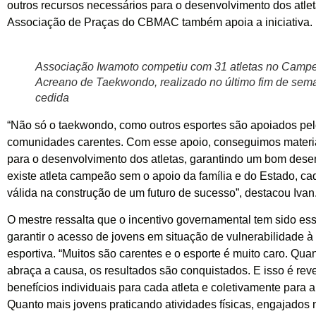
outros recursos necessários para o desenvolvimento dos atlet
Associação de Praças do CBMAC também apoia a iniciativa.
Associação Iwamoto competiu com 31 atletas no Camp
Acreano de Taekwondo, realizado no último fim de sema
cedida
“Não só o taekwondo, como outros esportes são apoiados pe
comunidades carentes. Com esse apoio, conseguimos materia
para o desenvolvimento dos atletas, garantindo um bom de
existe atleta campeão sem o apoio da família e do Estado, ca
válida na construção de um futuro de sucesso”, destacou Ivan
O mestre ressalta que o incentivo governamental tem sido ess
garantir o acesso de jovens em situação de vulnerabilidade à 
esportiva. “Muitos são carentes e o esporte é muito caro. Qu
abraça a causa, os resultados são conquistados. E isso é rev
benefícios individuais para cada atleta e coletivamente para 
Quanto mais jovens praticando atividades físicas, engajados 