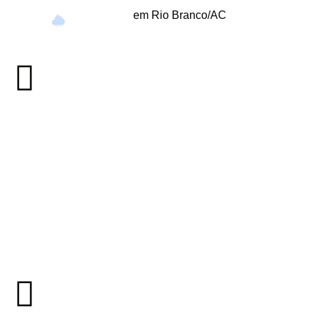
em Rio Branco/AC
33°