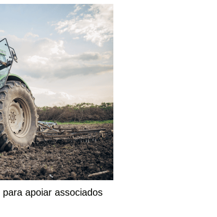
es para apoiar associados