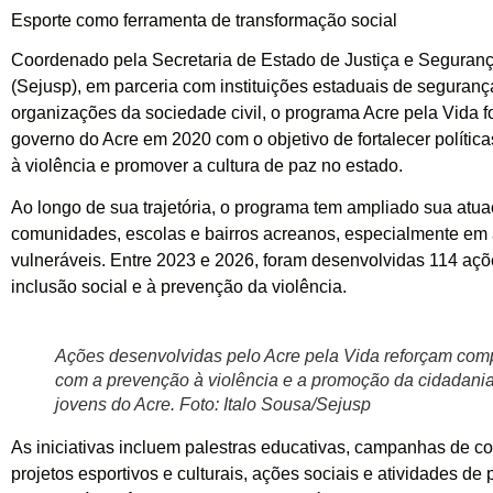
Esporte como ferramenta de transformação social
Coordenado pela Secretaria de Estado de Justiça e Seguran
(Sejusp), em parceria com instituições estaduais de seguranç
organizações da sociedade civil, o programa Acre pela Vida fo
governo do Acre em 2020 com o objetivo de fortalecer polític
à violência e promover a cultura de paz no estado.
Ao longo de sua trajetória, o programa tem ampliado sua atu
comunidades, escolas e bairros acreanos, especialmente em
vulneráveis. Entre 2023 e 2026, foram desenvolvidas 114 açõ
inclusão social e à prevenção da violência.
Ações desenvolvidas pelo Acre pela Vida reforçam co
com a prevenção à violência e a promoção da cidadania
jovens do Acre. Foto: Italo Sousa/Sejusp
As iniciativas incluem palestras educativas, campanhas de co
projetos esportivos e culturais, ações sociais e atividades de