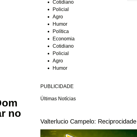
Cotidiano
Policial
Agro
Humor
Política
Economia
Cotidiano
Policial
Agro
Humor
PUBLICIDADE
Últimas Notícias
 Dom
ar no
Valterlucio Campelo: Reciprocidad