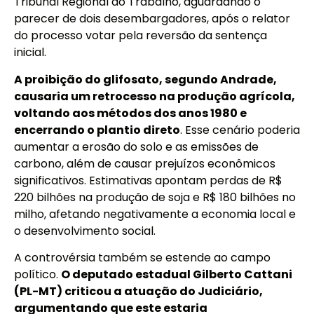
Tribunal Regional do Trabalho, aguardando o
parecer de dois desembargadores, após o relator
do processo votar pela reversão da sentença
inicial.
A proibição do glifosato, segundo Andrade,
causaria um retrocesso na produção agrícola,
voltando aos métodos dos anos 1980 e
encerrando o plantio direto
. Esse cenário poderia
aumentar a erosão do solo e as emissões de
carbono, além de causar prejuízos econômicos
significativos. Estimativas apontam perdas de R$
220 bilhões na produção de soja e R$ 180 bilhões no
milho, afetando negativamente a economia local e
o desenvolvimento social.
A controvérsia também se estende ao campo
político.
O deputado estadual Gilberto Cattani
(PL-MT) criticou a atuação do Judiciário,
argumentando que este estaria