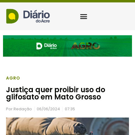
AGRO
Justiça quer proibir uso do
glifosato em Mato Grosso
Por
Redação
06/06/2024
07:35