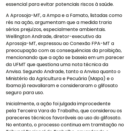
essencial para evitar potenciais riscos à saúde.
A
Aprosoja-MT
, a Ampa e a Famato, listadas como
rés na ação, argumentam que a medida traria
sérios prejuízos, especialmente ambientais.
Wellington Andrade, diretor-executivo da
Aprosoja-MT, expressou ao Conexão FPA-MT a
preocupação com as consequências da proibição,
mencionando que a ação se baseia em um parecer
da UFMT que questiona uma nota técnica da
Anvisa. Segundo Andrade, tanto a Anvisa quanto o
Ministério da Agricultura e Pecuária (Mapa) e o
Ibama já reavaliaram e consideraram o glifosato
seguro para uso.
Inicialmente, a ação foi julgada improcedente
pela Terceira Vara do Trabalho, que considerou os
pareceres técnicos favoráveis ao uso do glifosato.
No entanto, o processo continua em tramitação no