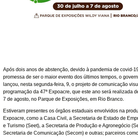
Após dois anos de abstenção, devido à pandemia de covid-19
promessa de ser o maior evento dos últimos tempos, o gover
lançou, nesta segunda-feira, 9, o projeto de comunicação visu
programação da 47ª Expoacre, que este ano será realizada de
7 de agosto, no Parque de Exposições, em Rio Branco.
Estiveram presentes os órgãos estaduais envolvidos na prod
Expoacre, como a Casa Civil, a Secretaria de Estado de Em
e Turismo (Seet), a Secretaria de Produção e Agronegócio (S
Secretaria de Comunicação (Secom) e outras; parceiros como