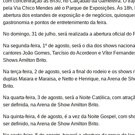
com concentração às 8h30, no Calçadão da Gameleira. O traje
pela Via Chico Mendes até o Parque de Exposições. Às 18h, 
abertura dos estandes de exposição e de negócios, quiosque
gastronomia e pontos de entretenimento da feira.
No domingo, 31 de julho, será realizada a abertura oficial do
Na segunda-feira, 1º de agosto, será o dia dos shows naciona
cantores João Gomes, Tarcísio do Acordeon e Vítor Fernande
Shows Amilton Brito.
Na terça-feira, 2 de agosto, será a final do rodeio e os shows
duplas Maiara e Maraisa, e Netto e Henrique, na Arena de S
Brito.
Na quarta-feira, 3 de agosto, será a Noite Católica, com atraç
ser definida, na Arena de Show Amilton Brito.
Na quinta-feira, 4 de agosto, é a vez da Noite Gospel, com s
ser definido, na Arena de Show Amilton Brito.