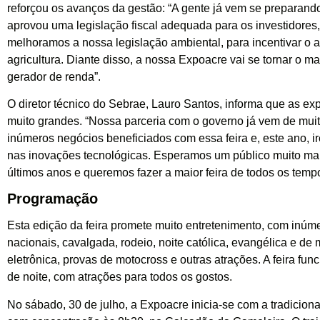
reforçou os avanços da gestão: “A gente já vem se preparand
aprovou uma legislação fiscal adequada para os investidores,
melhoramos a nossa legislação ambiental, para incentivar o 
agricultura. Diante disso, a nossa Expoacre vai se tornar o ma
gerador de renda”.
O diretor técnico do Sebrae, Lauro Santos, informa que as ex
muito grandes. “Nossa parceria com o governo já vem de mui
inúmeros negócios beneficiados com essa feira e, este ano, i
nas inovações tecnológicas. Esperamos um público muito ma
últimos anos e queremos fazer a maior feira de todos os tempo
Programação
Esta edição da feira promete muito entretenimento, com inú
nacionais, cavalgada, rodeio, noite católica, evangélica e de
eletrônica, provas de motocross e outras atrações. A feira fun
de noite, com atrações para todos os gostos.
No sábado, 30 de julho, a Expoacre inicia-se com a tradicion