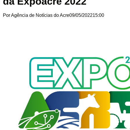
da Expoacre 2022
Por
Agência de Notícias do Acre
09/05/2022
15:00