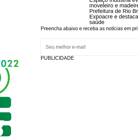
Espaço Indústria ev
moveleiro e madeir
Prefeitura de Rio B
Expoacre e destaca
saúde
Preencha abaixo e receba as notícias em pr
PUBLICIDADE