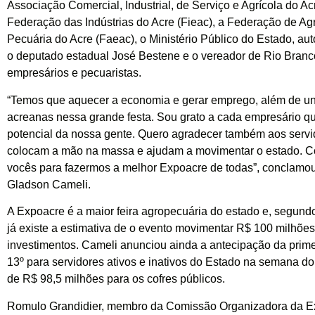
Associação Comercial, Industrial, de Serviço e Agrícola do Acr
Federação das Indústrias do Acre (Fieac), a Federação de Agr
Pecuária do Acre (Faeac), o Ministério Público do Estado, au
o deputado estadual José Bestene e o vereador de Rio Branco
empresários e pecuaristas.
“Temos que aquecer a economia e gerar emprego, além de uni
acreanas nessa grande festa. Sou grato a cada empresário qu
potencial da nossa gente. Quero agradecer também aos servi
colocam a mão na massa e ajudam a movimentar o estado. C
vocês para fazermos a melhor Expoacre de todas”, conclamo
Gladson Cameli.
A Expoacre é a maior feira agropecuária do estado e, segund
já existe a estimativa de o evento movimentar R$ 100 milhõe
investimentos. Cameli anunciou ainda a antecipação da prime
13º para servidores ativos e inativos do Estado na semana do
de R$ 98,5 milhões para os cofres públicos.
Romulo Grandidier, membro da Comissão Organizadora da E