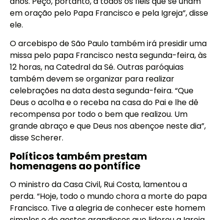
anos. Peço, portanto, a todos os fiéis que se unam
em oração pelo Papa Francisco e pela Igreja”, disse
ele.
O arcebispo de São Paulo também irá presidir uma
missa pelo papa Francisco nesta segunda-feira, às
12 horas, na Catedral da Sé. Outras paróquias
também devem se organizar para realizar
celebrações na data desta segunda-feira. “Que
Deus o acolha e o receba na casa do Pai e lhe dê
recompensa por todo o bem que realizou. Um
grande abraço e que Deus nos abençoe neste dia”,
disse Scherer.
Políticos também prestam
homenagens ao pontífice
O ministro da Casa Civil, Rui Costa, lamentou a
perda. “Hoje, todo o mundo chora a morte do papa
Francisco. Tive a alegria de conhecer este homem
simples e de gestos grandiosos que liderou a Igreja