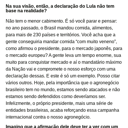
Na sua visão, então, a declaração do Lula não tem
base na realidade?
Não tem o menor cabimento. É só você parar e pensar:
no ano passado, o Brasil mandou comida, alimentos,
para mais de 230 países e territórios. Você acha que a
gente conseguiria mandar comida “com muito veneno”,
como afirmou o presidente, para o mercado japonês, para
o mercado europeu? A gente leva um tempo enorme, sua
muito para conquistar mercado e aí o mandatário máximo
da Nação vai e compromete o nosso esforço com uma
declaração dessas. E este é só um exemplo. Posso citar
vários outros. Hoje, pela importância que o agronegócio
brasileiro tem no mundo, estamos sendo atacados e não
estamos sendo defendidos como deveríamos ser.
Infelizmente, o próprio presidente, mais uma série de
entidades brasileiras, acaba reforçando essa campanha
internacional contra o nosso agronegócio.
Imagino que a afirmação dele deve ter a ver com um