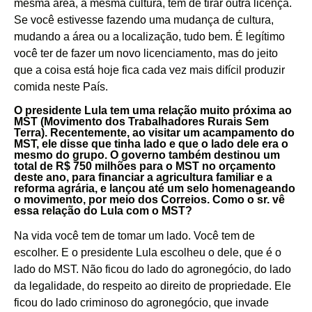
mesma área, a mesma cultura, tem de tirar outra licença.
Se você estivesse fazendo uma mudança de cultura,
mudando a área ou a localização, tudo bem. É legítimo
você ter de fazer um novo licenciamento, mas do jeito
que a coisa está hoje fica cada vez mais difícil produzir
comida neste País.
O presidente Lula tem uma relação muito próxima ao
MST (Movimento dos Trabalhadores Rurais Sem
Terra). Recentemente, ao visitar um acampamento do
MST, ele disse que tinha lado e que o lado dele era o
mesmo do grupo. O governo também destinou um
total de R$ 750 milhões para o MST no orçamento
deste ano, para financiar a agricultura familiar e a
reforma agrária, e lançou até um selo homenageando
o movimento, por meio dos Correios. Como o sr. vê
essa relação do Lula com o MST?
Na vida você tem de tomar um lado. Você tem de
escolher. E o presidente Lula escolheu o dele, que é o
lado do MST. Não ficou do lado do agronegócio, do lado
da legalidade, do respeito ao direito de propriedade. Ele
ficou do lado criminoso do agronegócio, que invade