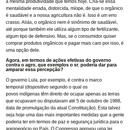
a mesma produtividade que temos hoje. Cria-se essa
mentalidade errada, distorcida, míope, de que o orgânico
é saudável e a nossa agricultura não é. Isso é um erro
crasso. Aliás, o
orgânico
nem é sinônimo de saudável,
até porque também ele utiliza algum tipo de fertilizante,
algum tipo de defensivo. Mas, se o consumidor quiser
comprar produtos orgânicos e pagar mais caro por isso, é
uma opção dele.
Agora, em termos de ações efetivas do governo
contra o agro, que exemplos o sr. poderia dar para
amparar essa percepção?
O governo Lula, por exemplo, é contra o
marco
temporal
(dispositivo segundo o qual os
povos
indígenas
têm direito de ocupar apenas as terras
que ocupavam ou disputavam até 5 de outubro de 1988,
data de promulgação da atual
Constituição
). Esta talvez
seja hoje uma das mais importantes medidas que a gente
poderia ter em termos de paz e segurança jurídica para o
agronegócio no País. O
Congresso
aprovou uma lei