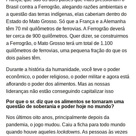
Brasil contra a Ferrogrão, alegando razões ambientais e
a questão das terras indígenas, elas caberiam dentro do
Estado do
Mato Grosso
. Só que a França e a Alemanha
têm 70 mil quilômetros de ferrovias. A Ferrogrão deverá
ter cerca de 900 quilômetros. Quer dizer, se construirmos
a Ferrogrão, o Mato Grosso terá um total de 1.100
quilômetros de ferrovias, uma pequena fração do que os
dois países têm.
Durante a história da humanidade, você teve o poder
econômico, o poder religioso, o poder militar e agora está
aflorando o poder dos alimentos. Mas as nossas
lideranças não estão conseguindo capitalizar isso
Por que o sr. diz que os alimentos se tornaram uma
questão de soberania e poder hoje no mundo?
Nos últimos oito anos, principalmente depois da
pandemia, o jogo mudou. Caiu a ficha para todo mundo
quando houve aqueles
lockdowns
. As pessoas às vezes