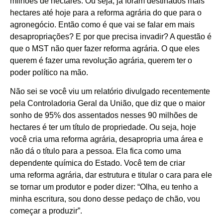
milhões de hectares. Ou seja, já foram destinados mais
hectares até hoje para a reforma agrária do que para o
agronegócio. Então como é que vai se falar em mais
desapropriações? E por que precisa invadir? A questão é
que o MST não quer fazer reforma agrária. O que eles
querem é fazer uma revolução agrária, querem ter o
poder político na mão.
Não sei se você viu um relatório divulgado recentemente
pela
Controladoria Geral da União
, que diz que o maior
sonho de 95% dos assentados nesses 90 milhões de
hectares é ter um título de propriedade. Ou seja, hoje
você cria uma reforma agrária, desapropria uma área e
não dá o título para a pessoa. Ela fica como uma
dependente química do Estado. Você tem de criar
uma
reforma agrária
, dar estrutura e titular o cara para ele
se tornar um produtor e poder dizer: “Olha, eu tenho a
minha escritura, sou dono desse pedaço de chão, vou
começar a produzir”.