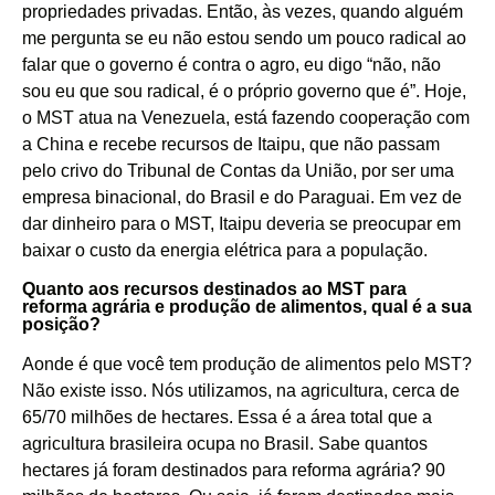
propriedades privadas. Então, às vezes, quando alguém
me pergunta se eu não estou sendo um pouco radical ao
falar que o governo é contra o agro, eu digo “não, não
sou eu que sou radical, é o próprio governo que é”. Hoje,
o MST atua na
Venezuela
, está fazendo cooperação com
a
China
e recebe recursos de
Itaipu
, que não passam
pelo crivo do
Tribunal de Contas da União
, por ser uma
empresa binacional, do Brasil e do
Paraguai
. Em vez de
dar dinheiro para o MST, Itaipu deveria se preocupar em
baixar o custo da energia elétrica para a população.
Quanto aos recursos destinados ao MST para
reforma agrária e produção de alimentos, qual é a sua
posição?
Aonde é que você tem produção de alimentos pelo MST?
Não existe isso. Nós utilizamos, na agricultura, cerca de
65/70 milhões de hectares. Essa é a área total que a
agricultura brasileira ocupa no Brasil. Sabe quantos
hectares já foram destinados para reforma agrária? 90