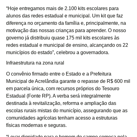
“Hoje entregamos mais de 2.100 kits escolares para
alunos das redes estadual e municipal. Um kit que faz
diferença no orçamento da família e, principalmente, na
motivação das nossas crianças para aprender. O nosso
governo já distribuiu quase 175 mil kits escolares às
redes estadual e municipal de ensino, alcançando os 22
municípios do estado”, celebrou a governadora.
Infraestrutura na zona rural
O convênio firmado entre o Estado e a Prefeitura
Municipal de Acrelândia garante o repasse de R$ 600 mil
em parcela única, com recursos próprios do Tesouro
Estadual (Fonte RP). A verba será integralmente
destinada à revitalização, reforma e ampliação das
escolas rurais mistas do município, assegurando que as
comunidades agrícolas tenham acesso a estruturas
físicas modernas e seguras.
“Levar dignidade para o homem do campo começa pela