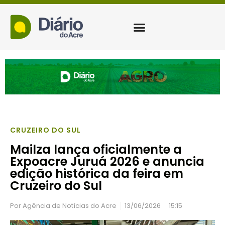
CRUZEIRO DO SUL
Mailza lança oficialmente a
Expoacre Juruá 2026 e anuncia
edição histórica da feira em
Cruzeiro do Sul
Por
Agência de Notícias do Acre
13/06/2026
15:15