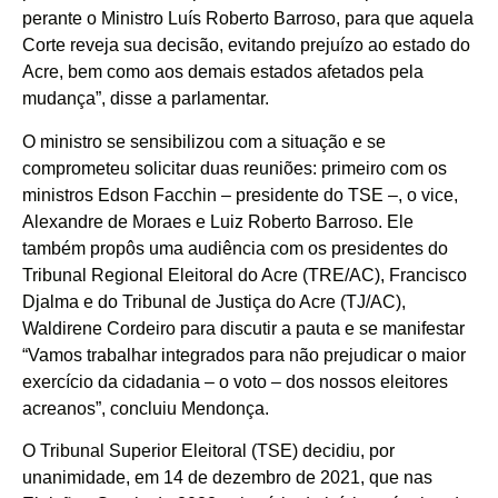
perante o Ministro Luís Roberto Barroso, para que aquela
Corte reveja sua decisão, evitando prejuízo ao estado do
Acre, bem como aos demais estados afetados pela
mudança”, disse a parlamentar.
O ministro se sensibilizou com a situação e se
comprometeu solicitar duas reuniões: primeiro com os
ministros Edson Facchin – presidente do TSE –, o vice,
Alexandre de Moraes e Luiz Roberto Barroso. Ele
também propôs uma audiência com os presidentes do
Tribunal Regional Eleitoral do Acre (TRE/AC), Francisco
Djalma e do Tribunal de Justiça do Acre (TJ/AC),
Waldirene Cordeiro para discutir a pauta e se manifestar
“Vamos trabalhar integrados para não prejudicar o maior
exercício da cidadania – o voto – dos nossos eleitores
acreanos”, concluiu Mendonça.
O Tribunal Superior Eleitoral (TSE) decidiu, por
unanimidade, em 14 de dezembro de 2021, que nas