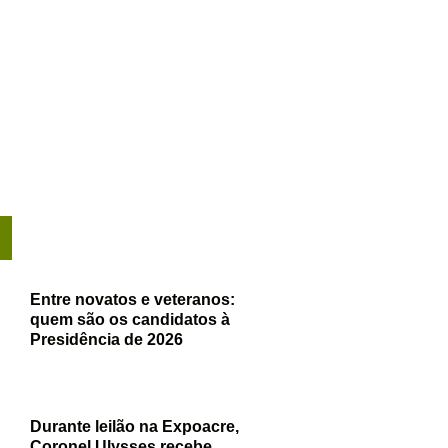
Entre novatos e veteranos:
quem são os candidatos à
Presidência de 2026
Durante leilão na Expoacre,
Coronel Ulysses recebe