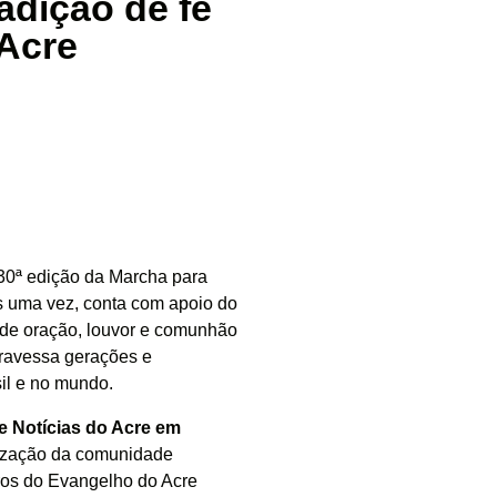
adição de fé
Acre
 30ª edição da Marcha para
s uma vez, conta com apoio do
 de oração, louvor e comunhão
travessa gerações e
il e no mundo.
e Notícias do Acre em
lização da comunidade
ros do Evangelho do Acre