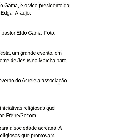
do Gama, e o vice-presidente da
 Edgar Araújo.
 pastor Eldo Gama. Foto:
festa, um grande evento, em
 nome de Jesus na Marcha para
governo do Acre e a associação
iciativas religiosas que
ipe Freire/Secom
para a sociedade acreana. A
 religiosas que promovam