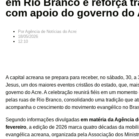
em Rio Branco e reforça tr
com apoio do governo do 
Por
Agência de Notícias do Acre
18/05/2026
12:10
A capital acreana se prepara para receber, no sábado, 30, a
Jesus, um dos maiores eventos cristãos do estado, que, mai
governo do Acre. A celebração reunirá fiéis em um momento
pelas ruas de Rio Branco, consolidando uma tradição que a
acompanha o crescimento do movimento evangélico no Bras
Segundo informações divulgadas
em matéria da Agência d
fevereiro
, a edição de 2026 marca quatro décadas da mobi
evangélica acreana, organizada pela Associação dos Minist