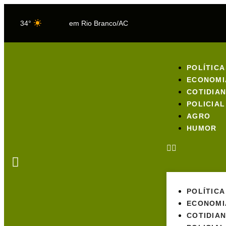
34°
em Rio Branco/AC
POLÍTICA
ECONOMI
COTIDIA
POLICIAL
AGRO
HUMOR
POLÍTICA
ECONOMI
COTIDIA