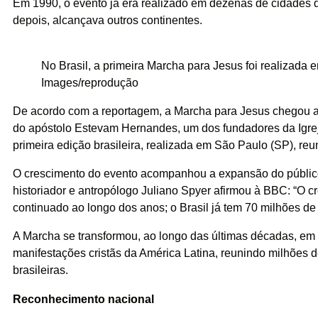
Em 1990, o evento já era realizado em dezenas de cidades 
depois, alcançava outros continentes.
No Brasil, a primeira Marcha para Jesus foi realizada 
Images/reprodução
De acordo com a reportagem, a Marcha para Jesus chegou ao 
do apóstolo Estevam Hernandes, um dos fundadores da Igre
primeira edição brasileira, realizada em São Paulo (SP), reu
O crescimento do evento acompanhou a expansão do público
historiador e antropólogo Juliano Spyer afirmou à BBC: “O 
continuado ao longo dos anos; o Brasil já tem 70 milhões de
A Marcha se transformou, ao longo das últimas décadas, e
manifestações cristãs da América Latina, reunindo milhões 
brasileiras.
Reconhecimento nacional