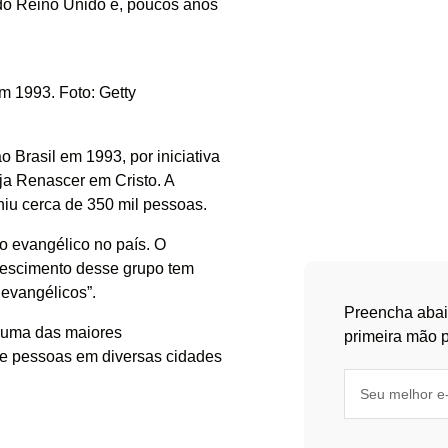
do Reino Unido e, poucos anos
em 1993. Foto: Getty
Brasil em 1993, por iniciativa
ja Renascer em Cristo. A
niu cerca de 350 mil pessoas.
 evangélico no país. O
crescimento desse grupo tem
 evangélicos”.
Preencha abai
m uma das maiores
primeira mão p
de pessoas em diversas cidades