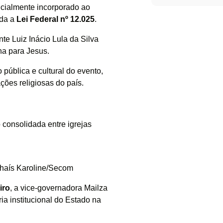
icialmente incorporado ao
ada a
Lei Federal nº 12.025
.
nte Luiz Inácio Lula da Silva
ha para Jesus.
pública e cultural do evento,
ções religiosas do país.
consolidada entre igrejas
Thaís Karoline/Secom
iro
, a vice-governadora Mailza
ia institucional do Estado na