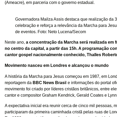
(Ameacre), em parceria com o governo estadual.
Governadora Mailza Assis destaca que realização da 3
celebração e reforça a relevância da Marcha para Jesu
de eventos. Foto: Neto Lucena/Secom
Neste ano,
a concentração da Marcha será realizada em f
no centro da capital, a partir das 15h. A programação c
cantor gospel nacionalmente conhecido, Thalles Robert
Movimento nasceu em Londres e alcançou o mundo
A história da Marcha para Jesus começou em 1987, em Lond
reportagem da
BBC News Brasi
l
e informações do portal ofi
movimento foi criado por líderes cristãos britânicos, entre el
cantor e compositor Graham Kendrick, Gerald Coates e Lynn
A expectativa inicial era reunir cerca de cinco mil pessoas
participaram da primeira caminhada cristã pelas ruas de Lond