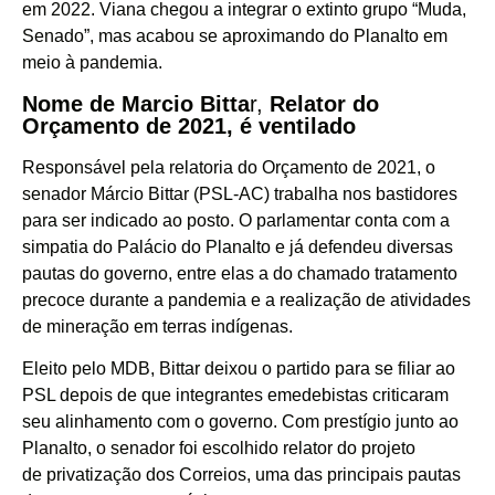
em 2022. Viana chegou a integrar o extinto grupo “Muda,
Senado”, mas acabou se aproximando do Planalto em
meio à pandemia.
Nome de Marcio Bitta
r,
Relator do
Orçamento de 2021, é ventilado
Responsável pela relatoria do Orçamento de 2021, o
senador Márcio Bittar (PSL-AC) trabalha nos bastidores
para ser indicado ao posto. O parlamentar conta com a
simpatia do Palácio do Planalto e já defendeu diversas
pautas do governo, entre elas a do chamado tratamento
precoce durante a pandemia e a realização de atividades
de mineração em terras indígenas.
Eleito pelo MDB, Bittar deixou o partido para se filiar ao
PSL depois de que integrantes emedebistas criticaram
seu alinhamento com o governo. Com prestígio junto ao
Planalto, o senador foi escolhido relator do projeto
de privatização dos Correios, uma das principais pautas