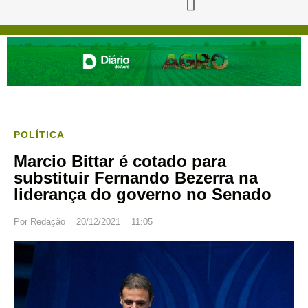
POLÍTICA
Marcio Bittar é cotado para
substituir Fernando Bezerra na
liderança do governo no Senado
Por
Redação
20/12/2021
11:05