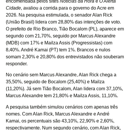
encomendada pelos sites
Notícias da Hora
e
O Alerta
Cidade
, avaliou a corrida para o governo do Acre em
2026. Na pesquisa estimulada, o senador Alan Rick
(União Brasil) lidera com 28,80% das intenções de voto.
O prefeito de Rio Branco, Tião Bocalom (PL), aparece em
segundo com 21,70%, seguido por Marcus Alexandre
(MDB) com 17% e Mailza Assis (Progressistas) com
8,40%. André Kamai (PT) tem 1%. Brancos e nulos
somam 2,30% e 20,80% dos entrevistados não souberam
responder.
No cenário sem Marcus Alexandre, Alan Rick chega a
35,50%, seguido de Bocalom (25,40%) e Mailza
(11,20%). Já sem Tião Bocalom, Alan lidera com 37,10%,
Marcus Alexandre tem 21,80% e Mailza Assis, 11,10%.
A pesquisa também simulou cenários com apenas três
nomes. Com Alan Rick, Marcus Alexandre e André
Kamai, os percentuais são 43,10%, 22,90% e 2,60%,
respectivamente. Num segundo cenário, com Alan Rick,