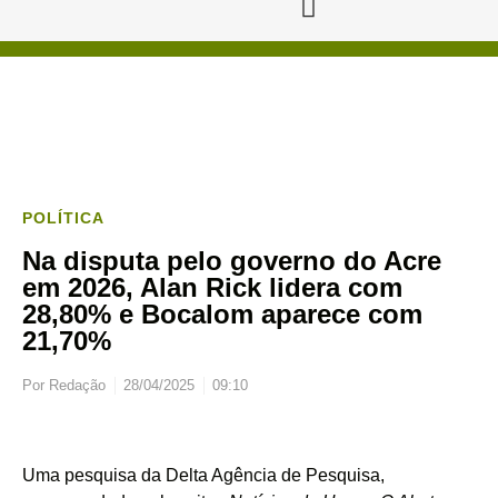
POLÍTICA
Na disputa pelo governo do Acre
em 2026, Alan Rick lidera com
28,80% e Bocalom aparece com
21,70%
Por
Redação
28/04/2025
09:10
Uma pesquisa da Delta Agência de Pesquisa,