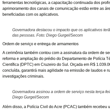
ferramentas tecnológicas, a capacitação continuada dos profi
aprimoramento dos canais de comunicação estão entre as ár
beneficiadas com os aplicativos.
Governadora destacou o impacto que os aplicativos terã
das pessoas. Foto: Diego Gurgel/Secom
Ordem de serviço e entrega de armamentos
A cerimônia também contou com a assinatura da ordem de ser
reforma e ampliação do prédio do Departamento de Polícia T
Científica (DPTC) em Cruzeiro do Sul. Orçada em R$ 1.039.00
concluída, garantirá mais agilidade na emissão de laudos e n
investigações criminais.
Governadora assinou a ordem de serviço nesta terça-feir
Diego Gurgel/Secom
Além disso, a Polícia Civil do Acre (PCAC) também recebeu u