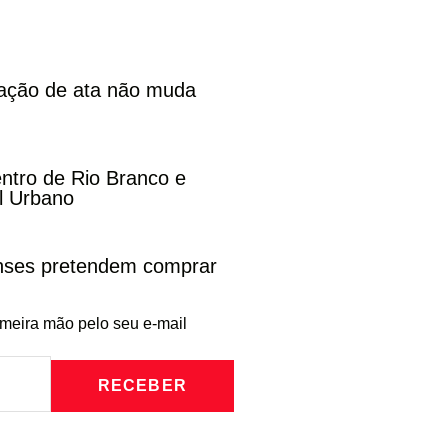
cação de ata não muda
entro de Rio Branco e
l Urbano
enses pretendem comprar
imeira mão pelo seu e-mail
RECEBER