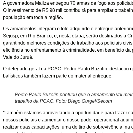
A governadora Mailza entregou 70 armas de fogo aos policiai
O investimento de R$ 98 mil contribuirá para ampliar o trabal
população em toda a região.
Os armamentos integram o lote adquirido e entregue anterior
Sejusp, em Rio Branco, e, nesta etapa, serão destinados a Cr
garantindo melhores condições de trabalho aos policiais civis
eficiência no enfrentamento à criminalidade, em benefício da
Vale do Juruá.
O delegado-geral da PCAC, Pedro Paulo Buzolin, destacou q
balísticos também fazem parte do material entregue.
Pedro Paulo Buzolin pontuou que o armamento vai melh
trabalho da PCAC. Foto: Diego Gurgel/Secom
“Também estamos aproveitando a oportunidade para trazer c
nossos policiais e aumentar o nosso poder operacional aqui 
realizar duas capacitações: uma de tiro de sobrevivência, na q