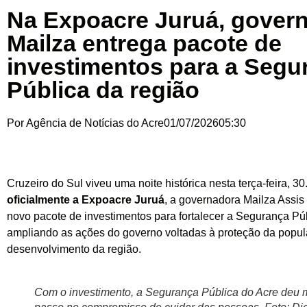
Na Expoacre Juruá, gover
Mailza entrega pacote de
investimentos para a Segu
Pública da região
Por
Agência de Notícias do Acre
01/07/2026
05:30
Cruzeiro do Sul viveu uma noite histórica nesta terça-feira, 3
oficialmente a Expoacre Juruá
, a governadora Mailza Assi
novo pacote de investimentos para fortalecer a Segurança Púb
ampliando as ações do governo voltadas à proteção da popu
desenvolvimento da região.
Com o investimento, a Segurança Pública do Acre deu 