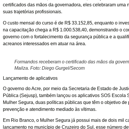
certificados das mãos da governadora, eles celebraram uma 
suas trajetórias profissionais.
O custo mensal do curso é de R$ 33.152,85, enquanto o inve
na capacitação chega a R$ 1.000.538,40, demonstrando o c
governo com o fortalecimento da segurança pública e a quali
acreanos interessados em atuar na área.
Formandos receberam o certificado das mãos da gover
Mailza. Foto: Diego Gurgel/Secom
Lançamento de aplicativos
O governo do Acre, por meio da Secretaria de Estado de Just
Pública (Sejusp), também lançou os aplicativos SOS Escola
Mulher Segura, duas políticas públicas que têm o objetivo de
prevenção e atendimento mediado às vítimas.
Em Rio Branco, o Mulher Segura já possui mais de dois mil c
lançamento no município de Cruzeiro do Sul, esse número de