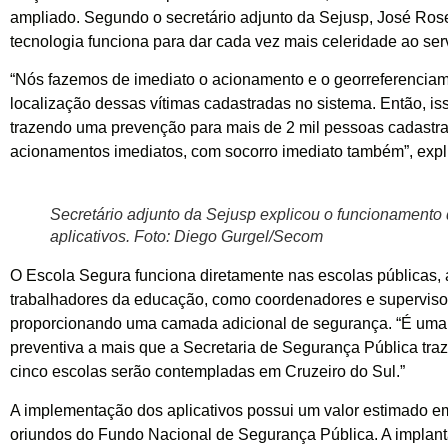
ampliado. Segundo o secretário adjunto da Sejusp, José Ros
tecnologia funciona para dar cada vez mais celeridade ao ser
“Nós fazemos de imediato o acionamento e o georreferencia
localização dessas vítimas cadastradas no sistema. Então, is
trazendo uma prevenção para mais de 2 mil pessoas cadastr
acionamentos imediatos, com socorro imediato também”, expl
Secretário adjunto da Sejusp explicou o funcionamento
aplicativos. Foto: Diego Gurgel/Secom
O Escola Segura funciona diretamente nas escolas públicas,
trabalhadores da educação, como coordenadores e superviso
proporcionando uma camada adicional de segurança. “É uma
preventiva a mais que a Secretaria de Segurança Pública traz
cinco escolas serão contempladas em Cruzeiro do Sul.”
A implementação dos aplicativos possui um valor estimado e
oriundos do Fundo Nacional de Segurança Pública. A implan