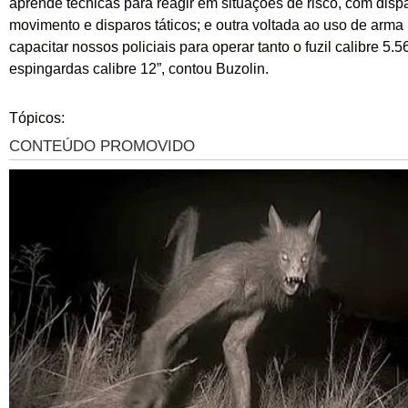
aprende técnicas para reagir em situações de risco, com dis
movimento e disparos táticos; e outra voltada ao uso de arm
capacitar nossos policiais para operar tanto o fuzil calibre 5.
espingardas calibre 12”, contou Buzolin.
Tópicos: