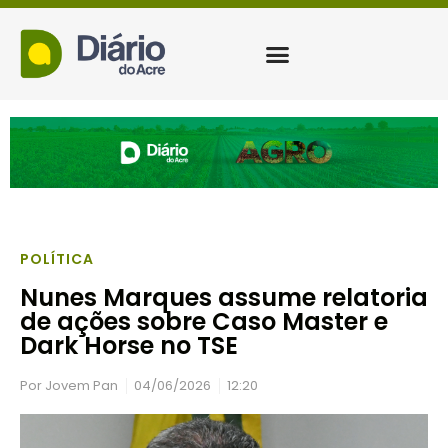
POLÍTICA
Nunes Marques assume relatoria
de ações sobre Caso Master e
Dark Horse no TSE
Por
Jovem Pan
04/06/2026
12:20