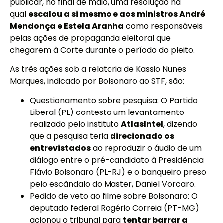
publicar, no final de maio, uma resolução na
qual
escalou a si mesmo e aos ministros André
Mendonça e Estela Aranha
como responsáveis
pelas ações de propaganda eleitoral que
chegarem à Corte durante o período do pleito.
As três ações sob a relatoria de Kassio Nunes
Marques, indicado por Bolsonaro ao STF, são:
Questionamento sobre pesquisa: O Partido
Liberal (PL) contesta um levantamento
realizado pelo instituto
AtlasIntel
, dizendo
que a pesquisa teria
direcionado os
entrevistados
ao reproduzir o áudio de um
diálogo entre o pré-candidato à Presidência
Flávio Bolsonaro (PL-RJ) e o banqueiro preso
pelo escândalo do Master, Daniel Vorcaro.
Pedido de veto ao filme sobre Bolsonaro: O
deputado federal Rogério Correia (PT-MG)
acionou o tribunal para
tentar barrar a