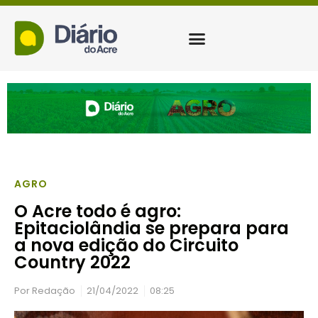
AGRO
O Acre todo é agro:
Epitaciolândia se prepara para
a nova edição do Circuito
Country 2022
Por
Redação
21/04/2022
08:25