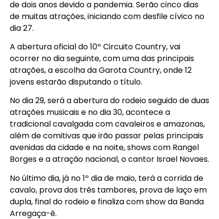
de dois anos devido a pandemia. Serão cinco dias
de muitas atrações, iniciando com desfile cívico no
dia 27.
A abertura oficial do 10º Circuito Country, vai
ocorrer no dia seguinte, com uma das principais
atrações, a escolha da Garota Country, onde 12
jovens estarão disputando o título.
No dia 29, será a abertura do rodeio seguido de duas
atrações musicais e no dia 30, acontece a
tradicional cavalgada com cavaleiros e amazonas,
além de comitivas que irão passar pelas principais
avenidas da cidade e na noite, shows com Rangel
Borges e a atração nacional, o cantor Israel Novaes.
No último dia, já no 1º dia de maio, terá a corrida de
cavalo, prova dos três tambores, prova de laço em
dupla, final do rodeio e finaliza com show da Banda
Arregaça-ê.