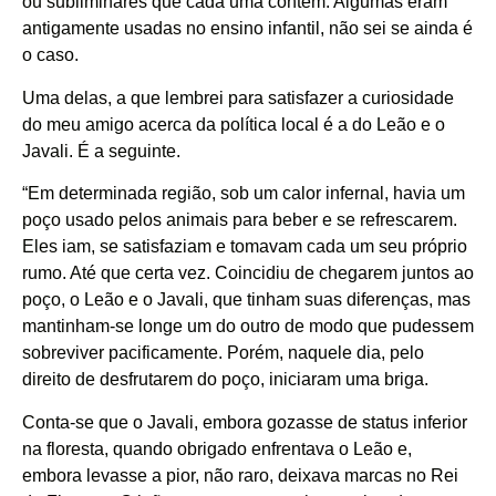
ou subliminares que cada uma contém. Algumas eram
antigamente usadas no ensino infantil, não sei se ainda é
o caso.
Uma delas, a que lembrei para satisfazer a curiosidade
do meu amigo acerca da política local é a do Leão e o
Javali. É a seguinte.
“Em determinada região, sob um calor infernal, havia um
poço usado pelos animais para beber e se refrescarem.
Eles iam, se satisfaziam e tomavam cada um seu próprio
rumo. Até que certa vez. Coincidiu de chegarem juntos ao
poço, o Leão e o Javali, que tinham suas diferenças, mas
mantinham-se longe um do outro de modo que pudessem
sobreviver pacificamente. Porém, naquele dia, pelo
direito de desfrutarem do poço, iniciaram uma briga.
Conta-se que o Javali, embora gozasse de status inferior
na floresta, quando obrigado enfrentava o Leão e,
embora levasse a pior, não raro, deixava marcas no Rei