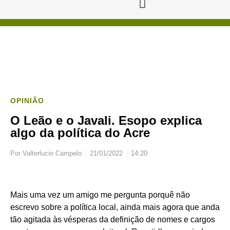
OPINIÃO
O Leão e o Javali. Esopo explica
algo da política do Acre
Por
Valterlucio Campelo
21/01/2022
14:20
Mais uma vez um amigo me pergunta porquê não
escrevo sobre a política local, ainda mais agora que anda
tão agitada às vésperas da definição de nomes e cargos