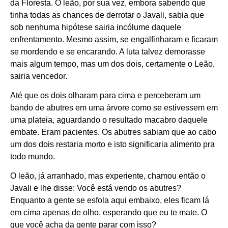
da Floresta. O leão, por sua vez, embora sabendo que
tinha todas as chances de derrotar o Javali, sabia que
sob nenhuma hipótese sairia incólume daquele
enfrentamento. Mesmo assim, se engalfinharam e ficaram
se mordendo e se encarando. A luta talvez demorasse
mais algum tempo, mas um dos dois, certamente o Leão,
sairia vencedor.
Até que os dois olharam para cima e perceberam um
bando de abutres em uma árvore como se estivessem em
uma plateia, aguardando o resultado macabro daquele
embate. Eram pacientes. Os abutres sabiam que ao cabo
um dos dois restaria morto e isto significaria alimento pra
todo mundo.
O leão, já arranhado, mas experiente, chamou então o
Javali e lhe disse: Você está vendo os abutres?
Enquanto a gente se esfola aqui embaixo, eles ficam lá
em cima apenas de olho, esperando que eu te mate. O
que você acha da gente parar com isso?