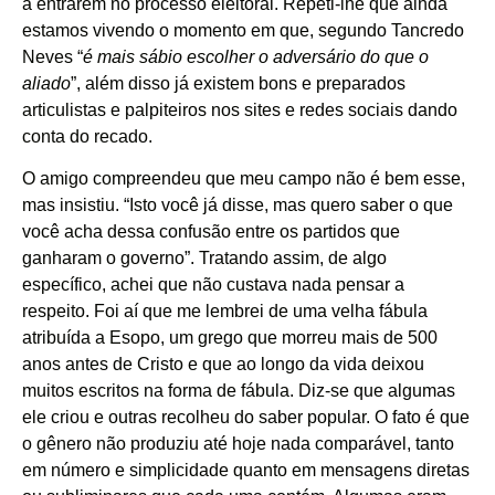
a entrarem no processo eleitoral. Repeti-lhe que ainda
estamos vivendo o momento em que, segundo Tancredo
Neves “
é mais sábio escolher o adversário do que o
aliado
”, além disso já existem bons e preparados
articulistas e palpiteiros nos sites e redes sociais dando
conta do recado.
O amigo compreendeu que meu campo não é bem esse,
mas insistiu. “Isto você já disse, mas quero saber o que
você acha dessa confusão entre os partidos que
ganharam o governo”. Tratando assim, de algo
específico, achei que não custava nada pensar a
respeito. Foi aí que me lembrei de uma velha fábula
atribuída a Esopo, um grego que morreu mais de 500
anos antes de Cristo e que ao longo da vida deixou
muitos escritos na forma de fábula. Diz-se que algumas
ele criou e outras recolheu do saber popular. O fato é que
o gênero não produziu até hoje nada comparável, tanto
em número e simplicidade quanto em mensagens diretas