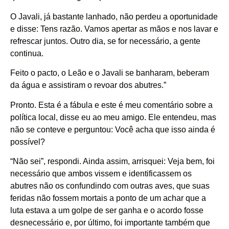
O Javali, já bastante lanhado, não perdeu a oportunidade
e disse: Tens razão. Vamos apertar as mãos e nos lavar e
refrescar juntos. Outro dia, se for necessário, a gente
continua.
Feito o pacto, o Leão e o Javali se banharam, beberam
da água e assistiram o revoar dos abutres.”
Pronto. Esta é a fábula e este é meu comentário sobre a
política local, disse eu ao meu amigo. Ele entendeu, mas
não se conteve e perguntou: Você acha que isso ainda é
possível?
“Não sei”, respondi. Ainda assim, arrisquei: Veja bem, foi
necessário que ambos vissem e identificassem os
abutres não os confundindo com outras aves, que suas
feridas não fossem mortais a ponto de um achar que a
luta estava a um golpe de ser ganha e o acordo fosse
desnecessário e, por último, foi importante também que