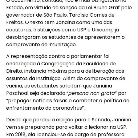
O documento, contudo, não é mais obrigatório no
Estado, em virtude da sanção da Lei Bruno Graf pelo
governador de São Paulo, Tarcísio Gomes de
Freitas. O texto tem Janaina como uma das
coautoras. Instituições como USP e Unicamp já
desobrigaram os estudantes de apresentarem o
comprovante de imunização.
A representação contra a parlamentar foi
endereçada à Congregação da Faculdade de
Direito, instância máxima para a deliberação dos
assuntos da instituição. Além do comprovante de
vacina, os estudantes solicitam que Janaina
Paschoal seja declarada “
persona non grata
” por
“propagar notícias falsas e combater a política de
enfrentamento do coronavírus”.
Desde que perdeu a eleição para o Senado, Janaina
vem se preparando para voltar a lecionar na USP.
Em 2018, ela licenciou-se do cargo de professora