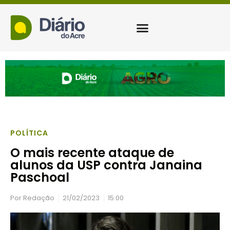
POLÍTICA
O mais recente ataque de
alunos da USP contra Janaina
Paschoal
Por
Redação
21/02/2023
15:00