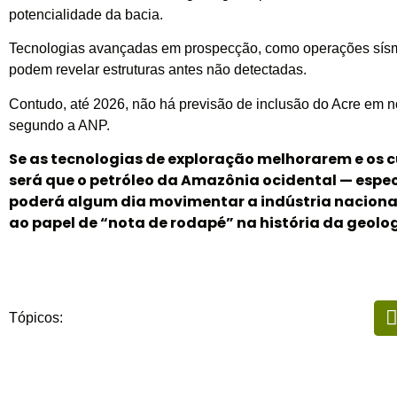
potencialidade da bacia.
Tecnologias avançadas em prospecção, como operações sísmic
podem revelar estruturas antes não detectadas.
Contudo, até 2026, não há previsão de inclusão do Acre em n
segundo a ANP.
Se as tecnologias de exploração melhorarem e os c
será que o petróleo da Amazônia ocidental — espe
poderá algum dia movimentar a indústria nacional,
ao papel de “nota de rodapé” na história da geolog
Tópicos: