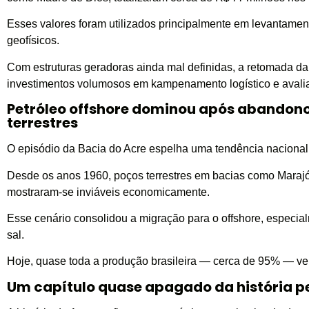
Esses valores foram utilizados principalmente em levantamen
geofísicos.
Com estruturas geradoras ainda mal definidas, a retomada d
investimentos volumosos em kampenamento logístico e avali
Petróleo offshore dominou após abandono
terrestres
O episódio da Bacia do Acre espelha uma tendência nacional
Desde os anos 1960, poços terrestres em bacias como Maraj
mostraram-se inviáveis economicamente.
Esse cenário consolidou a migração para o offshore, especia
sal.
Hoje, quase toda a produção brasileira — cerca de 95% — v
Um capítulo quase apagado da história pe