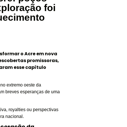
ploração foi
uecimento
sformar o Acre em nova
Descobertas promissoras,
aram esse capítulo
 no extremo oeste da
ram breves esperanças de uma
va, royalties ou perspectivas
ra nacional.
o coração da