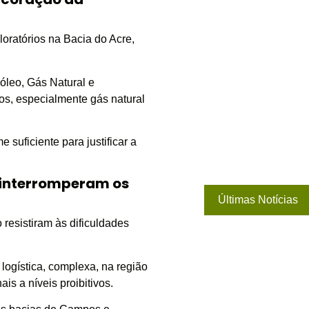
oratórios na Bacia do Acre,
óleo, Gás Natural e
s, especialmente gás natural
suficiente para justificar a
s interromperam os
Últimas Notícias
resistiram às dificuldades
a logística, complexa, na região
is a níveis proibitivos.