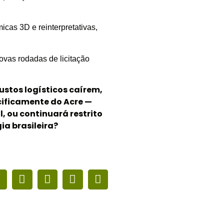
as 3D e reinterpretativas,
ovas rodadas de licitação
ustos logísticos caírem,
cificamente do Acre —
 ou continuará restrito
ia brasileira?