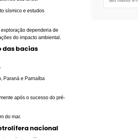
to sísmico e estudos
a exploração dependeria de
ações do impacto ambiental.
 das bacias
.
ó, Paraná e Parnaíba
lmente após o sucesso do pré-
em do mar.
trolífera nacional