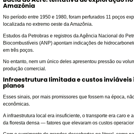
Amazônia
No período entre 1950 e 1980, foram perfurados 11 poços expl
localizada no extremo oeste da Amazônia.
Estudos da Petrobras e registros da Agência Nacional do Petr
Biocombustíveis (ANP) apontam indicações de hidrocarboneto
em três poços.
No entanto, nem um único deles apresentou pressão ou volume 
produção comercial.
Infraestrutura limitada e custos inviávei
planos
Esses sinais, por mais promissores que fossem na época, não 
econômicas.
A infraestrutura local era insuficiente, o transporte era caro e 
da floresta densa — fatores que elevaram os custos operaciona