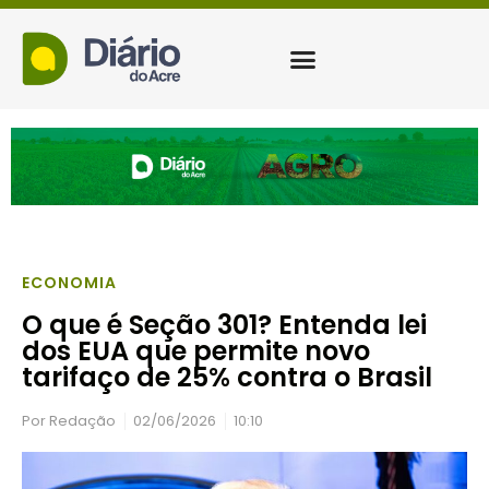
ECONOMIA
O que é Seção 301? Entenda lei
dos EUA que permite novo
tarifaço de 25% contra o Brasil
Por
Redação
02/06/2026
10:10