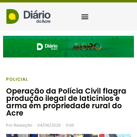
POLICIAL
Operação da Polícia Civil flagra
produção ilegal de laticínios e
arma em propriedade rural do
Acre
Por
Redação
04/06/2026
11:00