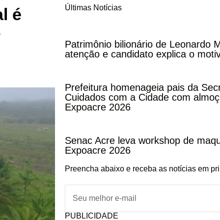
Últimas Notícias
l é
s
Patrimônio bilionário de Leonardo
atenção e candidato explica o moti
Prefeitura homenageia pais da Secr
Cuidados com a Cidade com almoço
Expoacre 2026
Senac Acre leva workshop de maqu
Expoacre 2026
Preencha abaixo e receba as notícias em pr
PUBLICIDADE