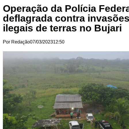
Operação da Polícia Federa
deflagrada contra invasõe
ilegais de terras no Bujari
Por
Redação
07/03/2023
12:50