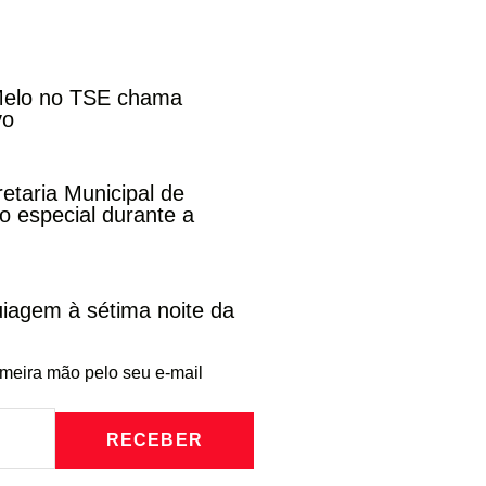
 Melo no TSE chama
vo
etaria Municipal de
 especial durante a
iagem à sétima noite da
imeira mão pelo seu e-mail
RECEBER