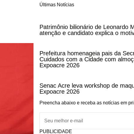
Últimas Notícias
Patrimônio bilionário de Leonardo
atenção e candidato explica o moti
Prefeitura homenageia pais da Secr
Cuidados com a Cidade com almoço
Expoacre 2026
Senac Acre leva workshop de maqu
Expoacre 2026
Preencha abaixo e receba as notícias em pr
PUBLICIDADE