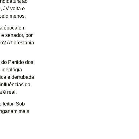
andidatura ao
 JV volta e
 pelo menos.
 da época em
 e senador, por
o? A florestania
 do Partido dos
 ideologia
tica e derrubada
influências da
 é real.
leitor. Sob
 enganam mais