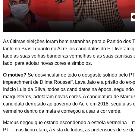
As últimas eleições foram bem estranhas para o Partido dos 
tanto no Brasil quanto no Acre, os candidatos do PT tiveram q
lado as suas velhas bandeiras vermelhas e as suas camisas 
lado, para adotar novas cores e símbolos.
O motivo?
Se desvincular de todo o desgaste sofrido pelo PT
impeachment de Dilma Rousseff, Lava Jato e a prisão do ex-p
Inácio Lula da Silva, todos os candidatos na época, seguindo
marqueteiros, adotaram novas cores. A candidatura de Marcu
candidato derrotado ao governo do Acre em 2018, seguiu as o
vermelho dentro da mala e começou a usar a cor verde.
Marcus negou que estaria escondendo a estrela vermelha – m
PT – mas ficou claro, à vista de todos, as pretensões de se d