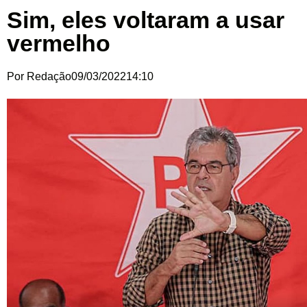
Sim, eles voltaram a usar
vermelho
Por
Redação
09/03/2022
14:10