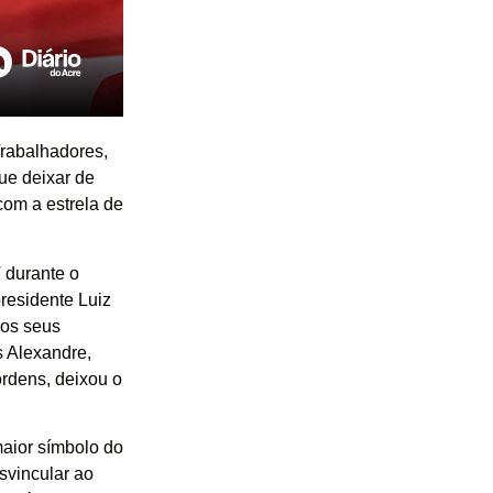
Trabalhadores,
ue deixar de
com a estrela de
 durante o
residente Luiz
 os seus
s Alexandre,
rdens, deixou o
aior símbolo do
esvincular ao