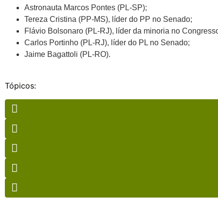
Astronauta Marcos Pontes (PL-SP);
Tereza Cristina (PP-MS), líder do PP no Senado;
Flávio Bolsonaro (PL-RJ), líder da minoria no Congress
Carlos Portinho (PL-RJ), líder do PL no Senado;
Jaime Bagattoli (PL-RO).
Tópicos: