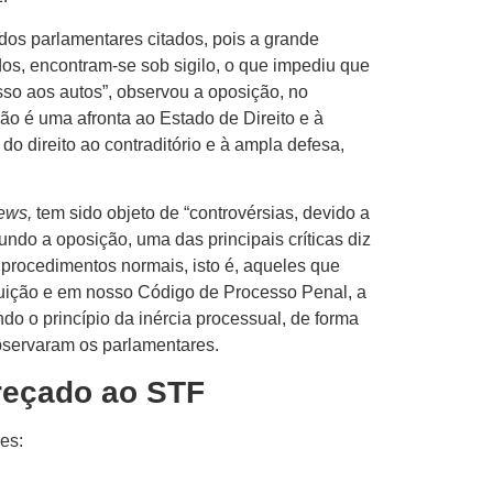
 dos parlamentares citados, pois a grande
dos, encontram-se sob sigilo, o que impediu que
so aos autos”, observou a oposição, no
o é uma afronta ao Estado de Direito e à
do direito ao contraditório e à ampla defesa,
ews,
tem sido objeto de “controvérsias, devido a
undo a oposição, uma das principais críticas diz
s procedimentos normais, isto é, aqueles que
tuição e em nosso Código de Processo Penal, a
ndo o princípio da inércia processual, de forma
observaram os parlamentares.
reçado ao STF
es: