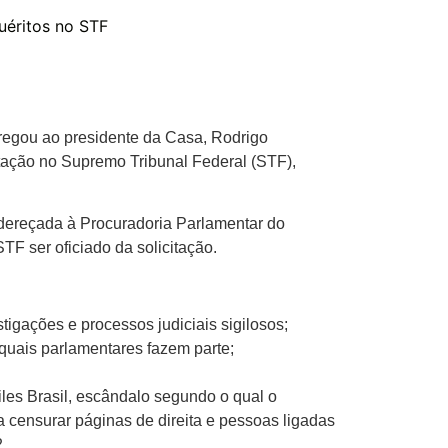
uéritos no STF
regou ao presidente da Casa, Rodrigo
itação no Supremo Tribunal Federal (STF),
endereçada à Procuradoria Parlamentar do
TF ser oficiado da solicitação.
tigações e processos judiciais sigilosos;
 quais parlamentares fazem parte;
les Brasil, escândalo segundo o qual o
 censurar páginas de direita e pessoas ligadas
.