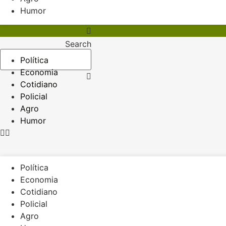
Humor
Search
Política
Economia
Cotidiano
Policial
Agro
Humor
Política
Economia
Cotidiano
Policial
Agro