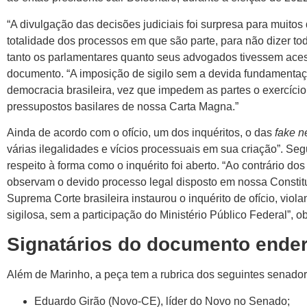
“A divulgação das decisões judiciais foi surpresa para muitos
totalidade dos processos em que são parte, para não dizer to
tanto os parlamentares quanto seus advogados tivessem aces
documento. “A imposição de sigilo sem a devida fundamentaçã
democracia brasileira, vez que impedem as partes o exercício 
pressupostos basilares de nossa Carta Magna.”
Ainda de acordo com o ofício, um dos inquéritos, o das
fake n
várias ilegalidades e vícios processuais em sua criação”. Seg
respeito à forma como o inquérito foi aberto. “Ao contrário do
observam o devido processo legal disposto em nossa Consti
Suprema Corte brasileira instaurou o inquérito de ofício, viola
sigilosa, sem a participação do Ministério Público Federal”, 
Signatários do documento ende
Além de Marinho, a peça tem a rubrica dos seguintes senador
Eduardo Girão (Novo-CE), líder do Novo no Senado;