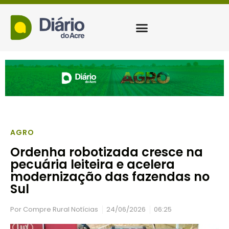
AGRO
Ordenha robotizada cresce na
pecuária leiteira e acelera
modernização das fazendas no
Sul
Por
Compre Rural Notícias
24/06/2026
06:25