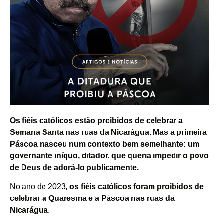
Os fiéis católicos estão proibidos de celebrar a
Semana Santa nas ruas da Nicarágua. Mas a primeira
Páscoa nasceu num contexto bem semelhante: um
governante iníquo, ditador, que queria impedir o povo
de Deus de adorá-lo publicamente.
No ano de 2023,
os fiéis católicos foram
proibidos de
celebrar a Quaresma e a Páscoa
nas ruas da
Nicarágua
.