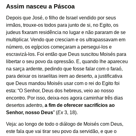
Assim nasceu a Páscoa
Depois que José, o filho de Israel vendido por seus
irmãos, trouxe-os todos para junto de si, no Egito, os
judeus fixaram residência no lugar e não pararam de se
multiplicar. Vendo que cresciam e os ultrapassavam em
número, os egípcios começaram a persegui-los e
escravizá-los. Foi então que Deus suscitou Moisés para
libertar o seu povo da opressão. E, quando lhe apareceu
na sarça ardente, pedindo que fosse falar com o faraó,
para deixar os israelitas irem ao deserto, a justificativa
que Deus mandou Moisés usar com o rei do Egito foi
esta: “O Senhor, Deus dos hebreus, veio ao nosso
encontro. Por isso, deixa-nos agora caminhar três dias
desertos adentro,
a fim de oferecer sacrifícios ao
Senhor, nosso Deus
” (
Ex
3, 18).
Veja: ao longo de todo o diálogo de Moisés com Deus,
este fala que vai tirar seu povo da servidão, e que o