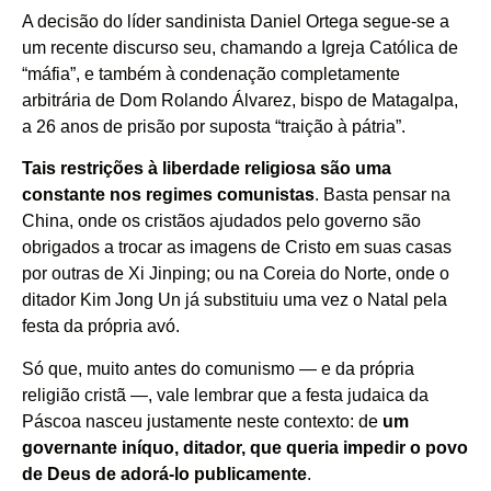
A decisão do líder sandinista Daniel Ortega segue-se a
um recente discurso seu, chamando a Igreja Católica de
“máfia”, e também à condenação completamente
arbitrária de
Dom Rolando Álvarez
, bispo de Matagalpa,
a 26 anos de prisão por suposta “traição à pátria”.
Tais restrições à liberdade religiosa são uma
constante nos regimes comunistas
. Basta pensar na
China, onde os cristãos ajudados pelo governo são
obrigados a trocar as imagens de Cristo
em suas casas
por outras de Xi Jinping; ou na Coreia do Norte, onde o
ditador Kim Jong Un já substituiu uma vez
o Natal pela
festa da própria avó
.
Só que, muito antes do comunismo — e da própria
religião cristã —, vale lembrar que a festa judaica da
Páscoa nasceu justamente neste contexto: de
um
governante iníquo, ditador, que queria impedir o povo
de Deus de adorá-lo publicamente
.