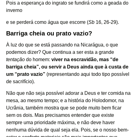
Pois a esperança do ingrato se fundirá como a geada do
inverno
e se perderá como água que escorre (
Sb
16, 26-29).
Barriga cheia ou prato vazio?
À luz do que se está passando na Nicarágua, o que
podemos dizer? Que continua a ser esta a grande
tentação
do homem:
viver na escravidão, mas “de
barriga cheia”, ou servir a Deus ainda que à custa de
um “prato vazio”
(representando aqui todo tipo possível
de sacrifício).
Não que não seja possível adorar a Deus e ter comida na
mesa, ao mesmo tempo; e a história do Holodomor, na
Ucrânia, também mostra que se pode muito bem ficar
sem os dois. Mas precisamos entender que existe
sempre uma prioridade máxima, e não deve haver
nenhuma dúvida de qual seja ela. Pois, se o nosso bem-