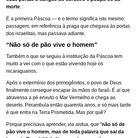
morte
.
É a primeira Páscoa — e o termo significa isto mesmo:
passagem
, em referência à praga que chegava às portas
dos israelitas, mas
passava
adiante.
“Não só de pão vive o homem”
Também o que se seguiu à instituição da Páscoa tem
muito a ver com o que estão vivendo hoje os
nicaraguanos.
Após o extermínio dos primogênitos, o povo de Deus
finalmente consegue escapar às mãos do faraó. É aí que
atravessa a pé enxuto o Mar Vermelho e chega ao
deserto. Perambula então quarenta anos, e só mais tarde
é que entra na Terra Prometida. Mas por quê?
Porque precisava aprender,
via ardua
, que “
não só de
pão vive o homem, mas de toda palavra que sai da